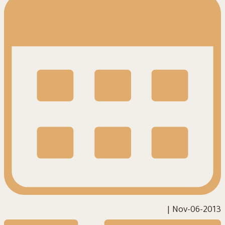
|
2013-Nov-06