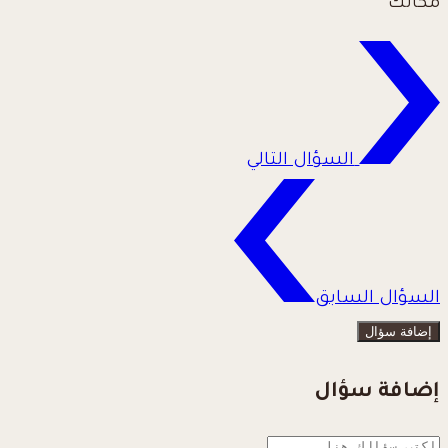
مكانك
السؤال التالي
السؤال السابق
إضافة سؤال
إضافة سؤال