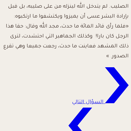
الصليب. لم يتدخل الله لينزله من على صليبه، بل قبل
بإرادة البشر عسى أن يميزوا ويكتشفوا ما ارتكبوه:
«فلما رأى قائد المائة ما حدث، مجد الله وقال: حقا هذا
الرجل كان بارا! وكذلك الجماهير التي احتشدت، لترى
ذلك المشهد فعاينت ما حدث، رجعت جميعا وهي تقرع
الصدور. »
السؤال التالي