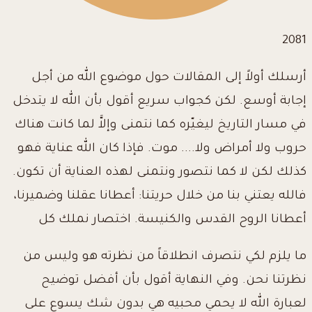
2081
أرسلك أولاً إلى المقالات حول موضوع الله من أجل
إجابة أوسع. لكن كجواب سريع أقول بأن الله لا يتدخل
في مسار التاريخ ليغيّره كما نتمنى وإلاَّ لما كانت هناك
حروب ولا أمراض ولا.... موت. فإذا كان الله عناية فهو
كذلك لكن لا كما نتصور ونتمنى لهذه العناية أن تكون.
فالله يعتني بنا من خلال حريتنا: أعطانا عقلنا وضميرنا،
أعطانا الروح القدس والكنيسة. اختصار نملك كل
ما يلزم لكي نتصرف انطلاقاً من نظرته هو وليس من
نظرتنا نحن. وفي النهاية أقول بأن أفضل توضيح
لعبارة الله لا يحمي محبيه هي بدون شك يسوع على