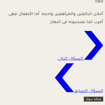
1569
أحلان البالغين والمراهقين واحجة. أما الأطفال فهي
أقرب لما يعيشونه في النهار.
السؤال التالي
السؤال السابق
إضافة سؤال