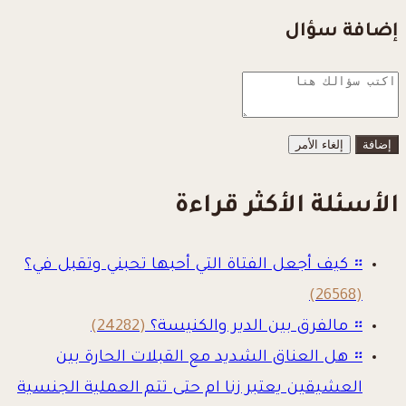
إضافة سؤال
إلغاء الأمر
الأسئلة الأكثر قراءة
።
كيف أجعل الفتاة التي أحبها تحبني وتقبل في؟
(26568)
።
مالفرق بين الدير والكنيسة؟
(24282)
።
هل العناق الشديد مع القبلات الحارة بين
العشيقين يعتبر زنا ام حتى تتم العملية الجنسية