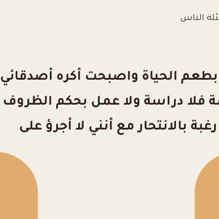
ئلة الناس
ر بطعم الحياة واصبحت أكره أصدقائ
قيمة فلا دراسة ولا عمل بحكم الظرو
بة بالانتحار مع أنني لا أجرؤ على