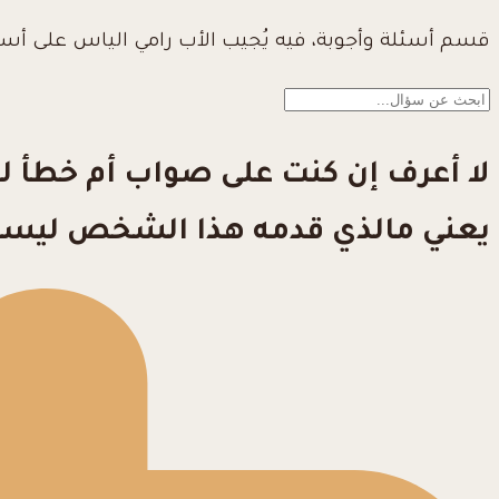
قسم أسئلة وأجوبة، فيه يُجيب الأب رامي الياس على أس
لا أعرف إن كنت على صواب أم خطأ لكني
يعني مالذي قدمه هذا الشخص ليستحق