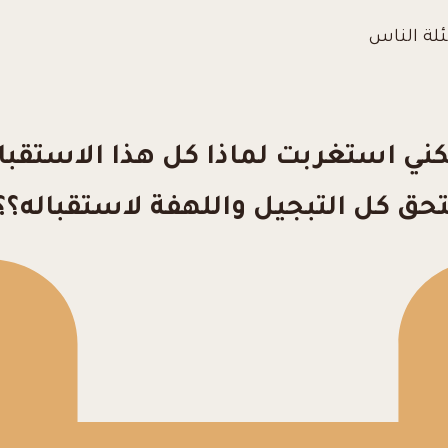
ئلة الناس
 استغربت لماذا كل هذا الاستقبال ال
 كل التبجيل واللهفة لاستقباله؟؟