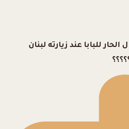
حار للبابا عند زيارته لبنان
؟؟؟؟