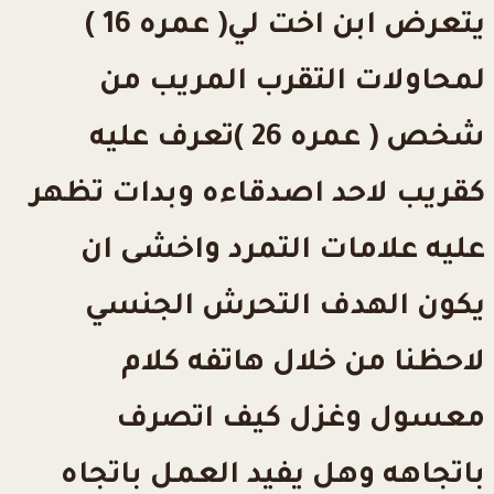
يتعرض ابن اخت لي( عمره 16 )
لمحاولات التقرب المريب من
شخص ( عمره 26 )تعرف عليه
كقريب لاحد اصدقاءه وبدات تظهر
عليه علامات التمرد واخشى ان
يكون الهدف التحرش الجنسي
لاحظنا من خلال هاتفه كلام
معسول وغزل كيف اتصرف
باتجاهه وهل يفيد العمل باتجاه