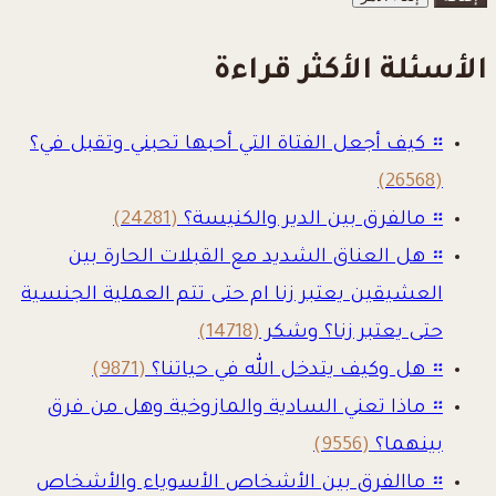
الأسئلة الأكثر قراءة
።
كيف أجعل الفتاة التي أحبها تحبني وتقبل في؟
(26568)
።
مالفرق بين الدير والكنيسة؟
(24281)
።
هل العناق الشديد مع القبلات الحارة بين
العشيقين يعتبر زنا ام حتى تتم العملية الجنسية
حتى يعتبر زنا؟ وشكر
(14718)
።
هل وكيف يتدخل الله في حياتنا؟
(9871)
።
ماذا تعني السادية والمازوخية وهل من فرق
بينهما؟
(9556)
።
ماالفرق بين الأشخاص الأسوياء والأشخاص