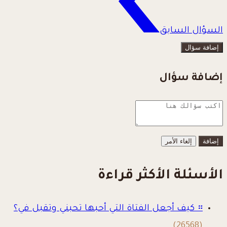
السؤال السابق
إضافة سؤال
إضافة سؤال
إلغاء الأمر
الأسئلة الأكثر قراءة
።
كيف أجعل الفتاة التي أحبها تحبني وتقبل في؟
(26568)