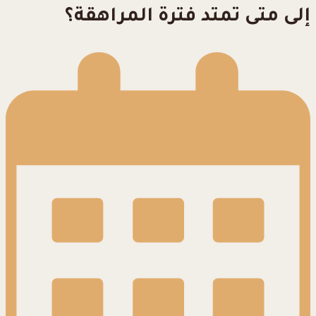
إلى متى تمتد فترة المراهقة؟