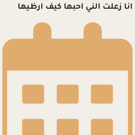
انا زعلت الني احبها كيف ارظيها