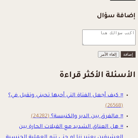
إضافة سؤال
إلغاء الأمر
الأسئلة الأكثر قراءة
።
كيف أجعل الفتاة التي أحبها تحبني وتقبل في؟
(26568)
።
مالفرق بين الدير والكنيسة؟
(24282)
።
هل العناق الشديد مع القبلات الحارة بين
العشيقين يعتبر زنا ام حتى تتم العملية الجنسية