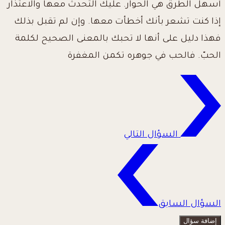
أسهل الطرق هي الحوار. عليك التحدث معها والاعتذار
إذا كنت تشعر بأنك أخطأت معها. وإن لم تقبل بذلك
فهذا دليل على أنها لا تحبك بالمعنى الصحيح لكلمة
الحبّ. فالحب في جوهره تكمن المغفرة
السؤال التالي
السؤال السابق
إضافة سؤال