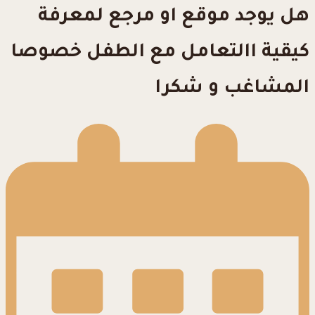
هل يوجد موقع او مرجع لمعرفة
كيقية االتعامل مع الطفل خصوصا
المشاغب و شكرا