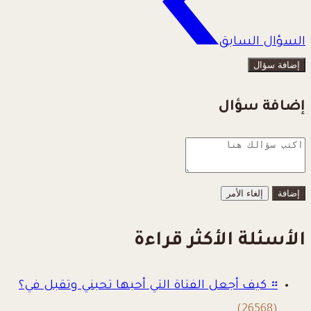
السؤال السابق
إضافة سؤال
إضافة سؤال
إلغاء الأمر
الأسئلة الأكثر قراءة
።
كيف أجعل الفتاة التي أحبها تحبني وتقبل في؟
(26568)