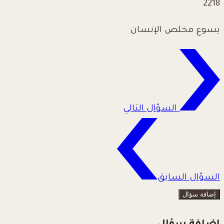
2218
يسوع مخلص الإنسان
السؤال التالي
السؤال السابق
إضافة سؤال