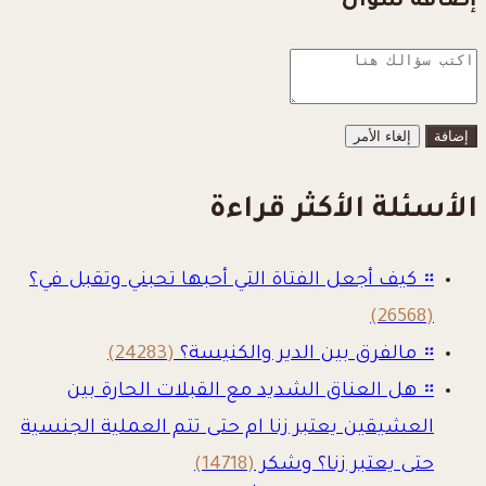
إضافة سؤال
إلغاء الأمر
الأسئلة الأكثر قراءة
።
كيف أجعل الفتاة التي أحبها تحبني وتقبل في؟
(26568)
።
مالفرق بين الدير والكنيسة؟
(24283)
።
هل العناق الشديد مع القبلات الحارة بين
العشيقين يعتبر زنا ام حتى تتم العملية الجنسية
حتى يعتبر زنا؟ وشكر
(14718)