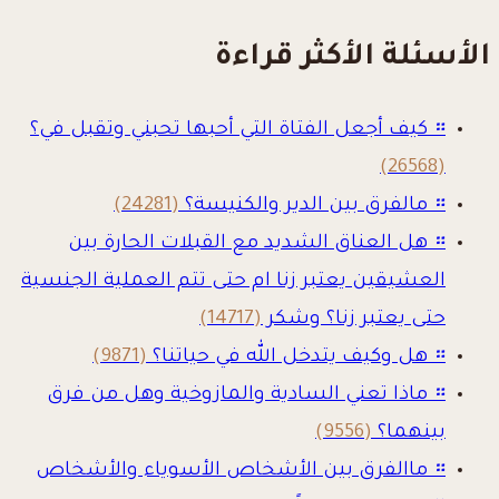
الأسئلة الأكثر قراءة
።
كيف أجعل الفتاة التي أحبها تحبني وتقبل في؟
(26568)
።
مالفرق بين الدير والكنيسة؟
(24281)
።
هل العناق الشديد مع القبلات الحارة بين
العشيقين يعتبر زنا ام حتى تتم العملية الجنسية
حتى يعتبر زنا؟ وشكر
(14717)
።
هل وكيف يتدخل الله في حياتنا؟
(9871)
።
ماذا تعني السادية والمازوخية وهل من فرق
بينهما؟
(9556)
።
ماالفرق بين الأشخاص الأسوياء والأشخاص