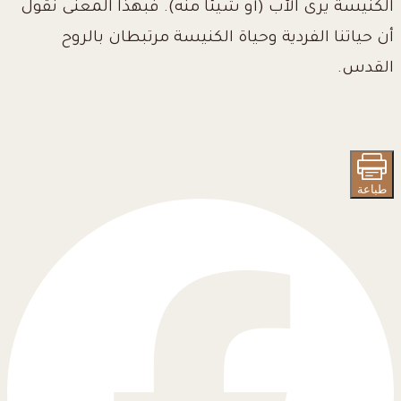
الكنيسة يرى الآب (أو شيئاً منه). فبهذا المعنى نقول
أن حياتنا الفردية وحياة الكنيسة مرتبطان بالروح
القدس.
طباعة