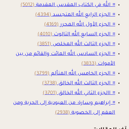
።
الله في الكتاب المقدس المقدمة
(5012)
።
الجزء الرابع الله المتجسد
(4394)
።
الجزء الأول الله المحرر
(4169)
።
الجزء السابع الله الثالوث
(4010)
።
الجزء الثالث الله المخلص
(3851)
።
الجزء السادس الله المائت والقائم من بين
الأموات
(3833)
።
الجزء الخامس الله المتألم
(3799)
።
الجزء الثالث الله الخالق
(3738)
።
االجزء الثاني الله الخالق
(3701)
።
إبراهيم وسارة: من العبودية إلى الحرية ومن
العقم إلى الخصوبة
(2938)