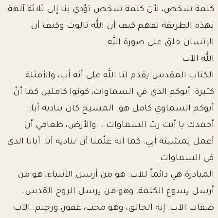
كلمة شخص، لأن كلمة شخص تؤدي بنا إلى ثلاثة آلهة.
بهذه الطريقة نفهم كيف أن الله ثالوث وكيف أن
الإنسان خلق على صورة الله.
الله الآب
الكتاب المقدس يقدم لنا الله على أنه أب، والأمثلة
كثيرة: أبوكم الذي في السماوات، كونوا كاملين كما أنّ
أبوكم السماوي كامل هو. المسيح كان يناديه أبا:
أحمدك يا أبت ربّ السماوات... والأرض، طعامي أن
أعمل بمشيئة أبي. كما أنه علّمنا أن نناديه أبا: أبانا الذي
في السماوات.
المبادرة هي دائماً للآب: هو من أرسل الأنبياء، هو من
أرسل يسوع الكلمة، وهو من يرسل الروح القدس.
صفات الآب: إنه الخالق، وهو محب، غفور، ورحيم. الآب