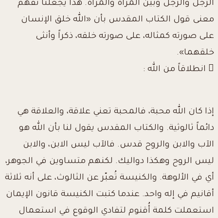
الرجل والرجل وبين المرأة والمرأة. هذا يجعلنا نفهم
معنى قول الكتاب المقدس بأن «الله خلق الإنسان
على صورته كمثاله، على صورته خلقه، ذكراً وأنثى
خلقهما».
 انطلاقاً من الله :
إذا كان الله محبة، فالمحبة تعني علاقة، والعلاقة هي
دائماً ثالوثية. والكتاب المقدس يقول لنا بأن الله هو
الآب والابن والروح قدس. فالآب ليس الابن، والابن
ليس الروح وهكذا دواليك. لكنهم متساوين في الجوهر،
أي في الألوهة. والكنيسة تُعبّر عن الثالوث، على أنه ثلاثة
أقانيم في إله واحد. عندما كتبت الكنيسة قانون الإيمان
استعملت كلمة أُقنوم لتفادي الوقوع في استعمال