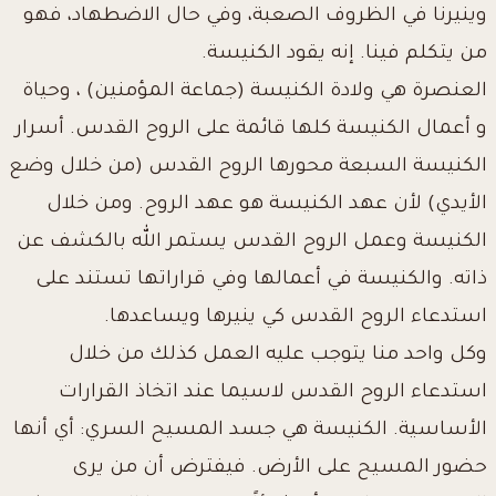
وينيرنا في الظروف الصعبة، وفي حال الاضطهاد، فهو
من يتكلم فينا. إنه يقود الكنيسة.
العنصرة هي ولادة الكنيسة (جماعة المؤمنين) ، وحياة
و أعمال الكنيسة كلها قائمة على الروح القدس. أسرار
الكنيسة السبعة محورها الروح القدس (من خلال وضع
الأيدي) لأن عهد الكنيسة هو عهد الروح. ومن خلال
الكنيسة وعمل الروح القدس يستمر الله بالكشف عن
ذاته. والكنيسة في أعمالها وفي قراراتها تستند على
استدعاء الروح القدس كي ينيرها ويساعدها.
وكل واحد منا يتوجب عليه العمل كذلك من خلال
استدعاء الروح القدس لاسيما عند اتخاذ القرارات
الأساسية. الكنيسة هي جسد المسيح السري: أي أنها
حضور المسيح على الأرض. فيفترض أن من يرى