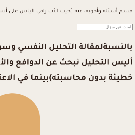
قسم أسئلة وأجوبة، فيه يُجيب الأب رامي الياس على أس
بالنسبةلمقالة التحليل النفسي وسر
أليس التحليل نبحث عن الدوافع وال
خطيئة بدون محاسبته)بينما في الاعتر