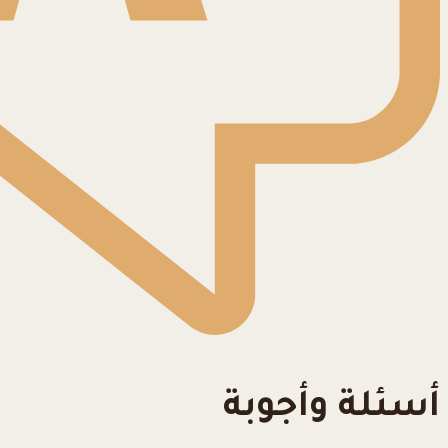
أسئلة وأجوبة