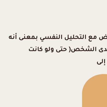
ض مع التحليل النفسي بمعنى أنه
لدى الشخص( حتى ولو كانت
إلى