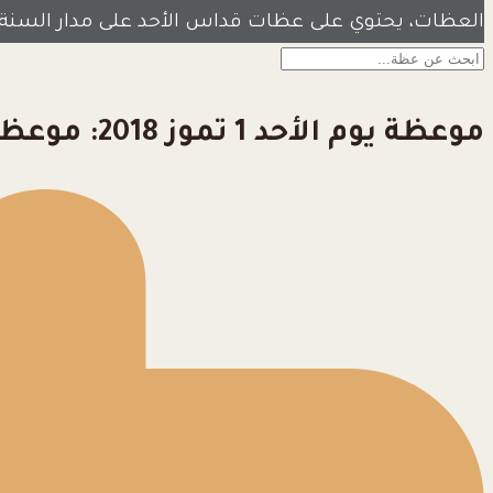
العظات، يحتوي على عظات قداس الأحد على مدار السنة
موعظة يوم الأحد 1 تموز 2018: موعظة الأحد الثالث عشر من الزمن العادي.