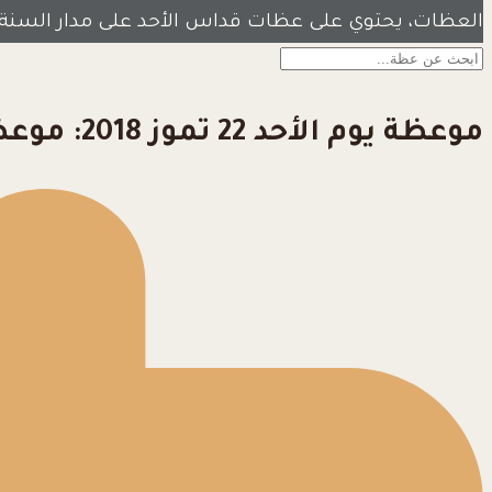
العظات، يحتوي على عظات قداس الأحد على مدار السنة
موعظة يوم الأحد 22 تموز 2018: موعظة الأحد السادس عشر من الزمن العادي