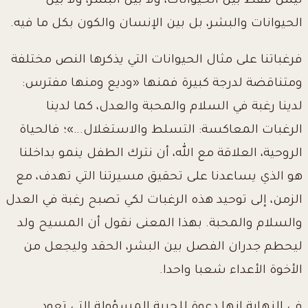
ليس فقط بين الحيوانات، ولا بين البشر، ولا بين
الحيوانات والبشر، بل بين الإنسان والكون بكل ما فيه.
فرغباتنا على مثال الحيوانات التي يذكرها النص مختلفة
ومتناقضة لدرجة كبيرة فمنها «وديع ومنها مفترس:
لدينا رغبة في السلام والمحبة والعدل، كما لدينا
الرغبات المعاكسة: التسلط والاستغلال...»؛ فالحياة
الروحية، العلاقة مع الله، أن نترك الطفل ينمو بداخلنا
هو الذي يساعدنا على تحقيق مسيرتنا التي تهدف، مع
الزمن، إلى توحيد هذه الرغبات لكي تصبح رغبة في العدل
والسلام والمحبة. بهذا المعنى نقول أن المسيح ولد
ليحطم جدران الفصل بين البشر، الحقد وليجعل من
الأخوة الأعداء شعبا واحدا.
في النهاية إنها دعوة للحرية المسؤولة التي تعود