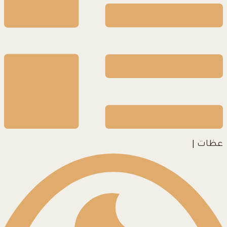
عظات
|