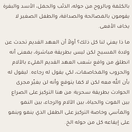
بالكلمة وبالروح.من حوله، الذئب والحمل، الأسد والبقرة
يقومون بالمصالحة والصداقة، والطفل الصغير لا
يخاف الأفعى.
ما ذا يعني لنا كل ذلك؟ أولاً أن العهد القديم تحدث عن
ولادة المسيح لكن ليس بطريقة مباشرة، بمعنى أنه
انطلق من واقع شعب العهد القديم المليء بالآلام
والحروب والمخاصمات، لكي يقول له رجاءه. ليقول له
بأن الله معه لكن لا كما يتوقع وأنه لن يغيّر مجرى
الحوادث بطريقة سحرية: من هنا التركيز على الصراع
بين الموت والحياة، بين الآلام والرجاء، بين النمو
والمآسي وخاصة التركيز على الطفل الذي ينمو وينمو
على إيقاعه كل من حوله الخ.