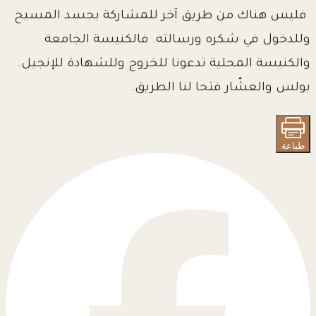
فليس هناك من طريق آخر للمشاركة بجسد المسيح
وللدخول في شكره ورسالته. فالكنيسة الجامعة
والكنيسة المحلية تدعونا للخروج وللشهادة للإنجيل.
بولس والعشّار فتحا لنا الطريق.
طباعة