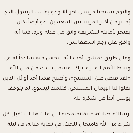
واليوم سمعنا فريسي آخر، ألا وهو بولس الرسول الذي
يُعتبر من أكبر الفريسيين المهتدين. هو أيضاً، كان
يفتخر بأمانته للشريعة واثق من عدله وبره. كما أنه
وافق على رجم اسطفانس.
وعلى طريق دمشق، أخذه الله ليجعل منه شاهداً له في
وسط الأمم الوثنية. ترك نفسه يُمسك من قبل الله،
«لقد قبض عليَّ المسيح»، وأصبح هكذا أحد أوائل الذين
نقلوا لنا الإيمان المسيحي. كتلميذ ليسوع، لم يتوقف
بولس أبداً عن شكره لله.
رسالته، صلاته، علاقاته، محنه التي عاشها، استقبل كل
شيء من الله كامتحان للحبّ. في نهاية حياته، في ليلة