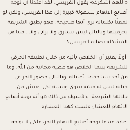
«اللهم أشكرك» يقول الفريسي. لقد اعتدنا أن نوجه
أصابع الاتهام بسهولة كبيرة إلى هذا الفريسي، ولكن لو
تمعنّا بكلماته نرى أنها صحيحة. فهو يطبق الشريعة
بحرفيتها وبالتالي ليس بسارق ولا بزاني ولا... فما هي
المشكلة بصلاة الفريسي؟
أولاً يعتبر أن الخلاص يأتيه من خلال تطبيقه الحرفي
للشريعة بينما الخلاص هو عطية مجانية من الله. وما
من أحد يستحقها بأعماله. وبالتالي حضور الآخر في
حياته ليس له قيمة سوى وسيلة لكي يعيش من
خلالها الشريعة. والأسواء من ذلك هو أنه يوجه أصابع
الاتهام للعشار: «لست كهذا العشار».
عادة عندما نوجه أصابع الاتهام للآخر، فلكي لا نواجه