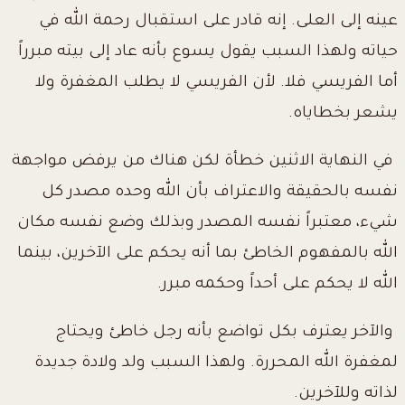
عينه إلى العلى. إنه قادر على استقبال رحمة الله في
حياته ولهذا السبب يقول يسوع بأنه عاد إلى بيته مبرراً
أما الفريسي فلا. لأن الفريسي لا يطلب المغفرة ولا
يشعر بخطاياه.
في النهاية الاثنين خطأة لكن هناك من يرفض مواجهة
نفسه بالحقيقة والاعتراف بأن الله وحده مصدر كل
شيء، معتبراً نفسه المصدر وبذلك وضع نفسه مكان
الله بالمفهوم الخاطئ بما أنه يحكم على الآخرين، بينما
الله لا يحكم على أحداً وحكمه مبرر.
والآخر يعترف بكل تواضع بأنه رجل خاطئ ويحتاج
لمغفرة الله المحررة. ولهذا السبب ولد ولادة جديدة
لذاته وللآخرين.