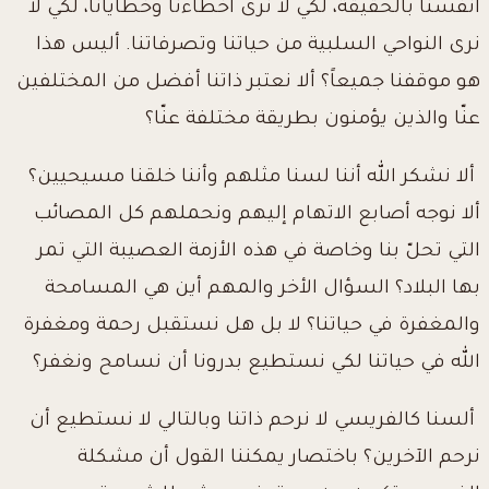
أنفسنا بالحقيقة، لكي لا نرى أخطاءنا وخطايانا، لكي لا
نرى النواحي السلبية من حياتنا وتصرفاتنا. أليس هذا
هو موقفنا جميعاً؟ ألا نعتبر ذاتنا أفضل من المختلفين
عنّا والذين يؤمنون بطريقة مختلفة عنّا؟
ألا نشكر الله أننا لسنا مثلهم وأننا خلقنا مسيحيين؟
ألا نوجه أصابع الاتهام إليهم ونحملهم كل المصائب
التي تحلّ بنا وخاصة في هذه الأزمة العصيبة التي تمر
بها البلاد؟ السؤال الأخر والمهم أين هي المسامحة
والمغفرة في حياتنا؟ لا بل هل نستقبل رحمة ومغفرة
الله في حياتنا لكي نستطيع بدرونا أن نسامح ونغفر؟
ألسنا كالفريسي لا نرحم ذاتنا وبالتالي لا نستطيع أن
نرحم الآخرين؟ باختصار يمكننا القول أن مشكلة