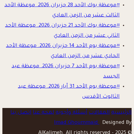
።
موعظة يوك الأحد 28 حزيران 2026. موعظة الأحد
الثالث عشر من الزمن العادي
።
موعظة يوك الأحد 21 حزيران 2026. موعظة الأحد
الثاني عشر من الزمن العادي
።
موعظة يوم الأحد 14 حزيران 2026. موعظة الأحد
الحادي عشر من الزمن العادي
።
موعظة يوم الأحد 7 حزيران 2026. موعظة عيد
الجسد
።
موعظة يوم الأحد 31 أيار 2026. موعظة عيد
الثالوث الأقدس
الرئيسية
المقالات
أسئلة وأجوبة
لمحة عنا
اتصل بنا
Imad Ghoummaid
Designed By
© 2025 - AlKalimeh. All rights reserved