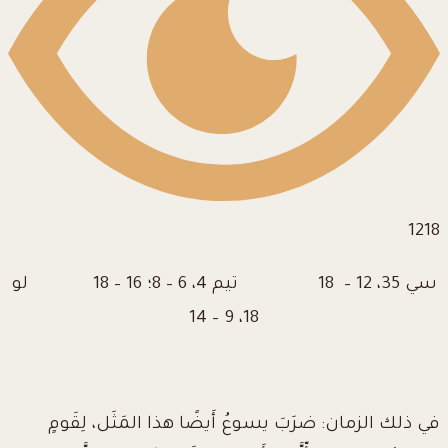
1218
سي 35، 12 – 18 تيم 4، 6 – 8؛ 16 – 18 لو
18، 9 – 14
في ذلك الزمان: ضرَبَ يسوعُ أَيضًا هذا المَثَل، لِقَومٍ