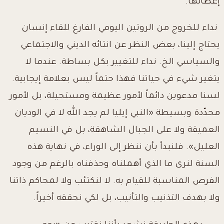
إعطائها.
نداء للخروج من الروتين اليومي الفارغ للقاء إنسان
يحتاج إلينا، بعض النظر عن انتائه الديني والاجتماعي
والسياسي الخ. نداء للتغيير بكل بساطة. عندما لا
يتغير شيء في حياتنا فهذا حتماً ليس بعلامة إيجابية.
لسنا مدعوين دائماً لأمور عظيمة ومستحيلة، بل لأمور
محدّدة وبسيطة «النبي إيليا لم يجد الله لا في الوديان
العميقة ولا على الجبال الشاهقة، بل في النسيم
العليل». فلنبدأ بأن ننظر إلى الوراء، في نهاية هذه
السنة لنرى ما الذي أهملناه وحذفناه بالرغم من وجود
الفرص المناسبة للقيام به. لا لنكتئب ولا لمحاكم ذاتنا
ولا بهدف التذنيب والتأنيب، بل لكي نحققه أخيراً.