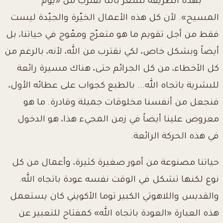
بهذه الطريقة نشعر بأننا نقترب من «يوم
المسيح». لأن كل هذه الأعمال الخيّرة والجيّدة ليست
فقط من أجل تقويم ما هو متعرّج ومعّوج في حياتنا، بل
أيضاً وبشكل خاص، لكي نقترب من الله، لأنه، بالرغم من
كل الأخطاء، من كل الجرائم حتى، هناك مسيرة رائعة
للبشرية باتجاه الله... بالطبع كجواب على عطائه الأول،
فنجعل من أنفسنا مخلوقات جميلة وقادرة. ما هو
معروض علينا أيضاً في زمن المجيء هذا، هو الدخول
في هذه الحركة الرائعة.
حياتنا مصنوعة من أمور صغيرة كثيرة، وأعمال من كل
نوع لكنها تشكل في الوقت نفسه عودة باتجاه الله.
والقديس واللاهوتي الكبير توما الأكويني كان يستعمل
هذه العبارة «العودة باتجاه الله» كمفتاح للتعبير عن