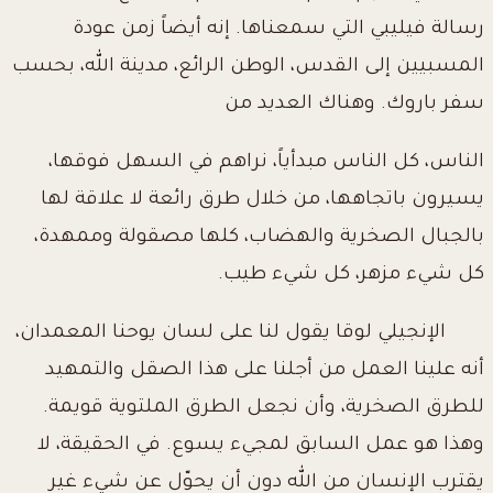
رسالة فيليبي التي سمعناها. إنه أيضاً زمن عودة
المسبيين إلى القدس، الوطن الرائع، مدينة الله، بحسب
سفر باروك. وهناك العديد من
الناس، كل الناس مبدأياً، نراهم في السهل فوقها،
يسيرون باتجاهها، من خلال طرق رائعة لا علاقة لها
بالجبال الصخرية والهضاب، كلها مصقولة وممهدة،
كل شيء مزهر، كل شيء طيب.
الإنجيلي لوقا يقول لنا على لسان يوحنا المعمدان،
أنه علينا العمل من أجلنا على هذا الصقل والتمهيد
للطرق الصخرية، وأن نجعل الطرق الملتوية قويمة.
وهذا هو عمل السابق لمجيء يسوع. في الحقيقة، لا
يقترب الإنسان من الله دون أن يحوّل عن شيء غير