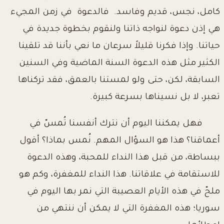
كامل، نجس، قديم وفاسد. فالدعوة في زمن المجيء
هي إذن دعوة لنواجه ذاتنا ولنقوم بخطوة جديدة في
حياتنا. وإذا فكرنا قليلاً سرعان ما نعي بأننا قد تلقينا
الكثير مثل هذه الدعوة السنة الماضية وفي السنين
السابقة، لكن، حتى ولو لمستنا بالعمق، فقد تركناها
تعبر، لا بل نسيناها بسرعة كبيرة.
فهل يمكننا اليوم أن نترك أنفسنا تُمسّ في
أعماقنا؟ هذا هو السؤال المهم. نُمس بماذا؟ أقول
ببساطة، من قبل هذا النداء للمحبة، وهذه الدعوة
للاستقامة في علاقاتنا. هذا النداء للمغفرة، وكم هو
ملحّ في هذه الأيام العصيبة التي نمر بها اليوم في
سوريا؛ هذه المغفرة التي لا يمكن أن ننتهي من