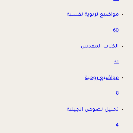
مواضيع تربوية نفسية
60
الكتاب المقدس
31
مواضيع روحية
8
تحليل نصوص انجيلية
4