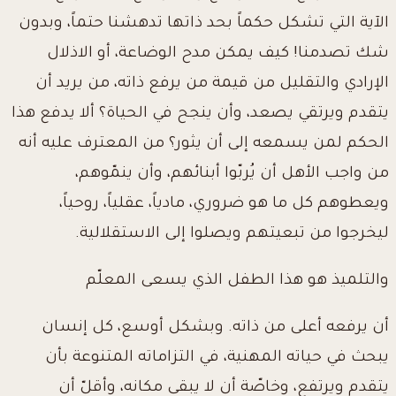
الآية التي تشكل حكماً بحد ذاتها تدهشنا حتماً، وبدون
شك تصدمنا! كيف يمكن مدح الوضاعة، أو الاذلال
الإرادي والتقليل من قيمة من يرفع ذاته، من يريد أن
يتقدم ويرتقي يصعد، وأن ينجح في الحياة؟ ألا يدفع هذا
الحكم لمن يسمعه إلى أن يثور؟ من المعترف عليه أنه
من واجب الأهل أن يُربّوا أبنائهم، وأن ينمّوهم،
ويعطوهم كل ما هو ضروري، مادياً، عقلياً، روحياً،
ليخرجوا من تبعيتهم ويصلوا إلى الاستقلالية.
والتلميذ هو هذا الطفل الذي يسعى المعلّم
أن يرفعه أعلى من ذاته. وبشكل أوسع، كل إنسان
يبحث في حياته المهنية، في التزاماته المتنوعة بأن
يتقدم ويرتفع، وخاصّة أن لا يبقى مكانه، وأقلّ أن