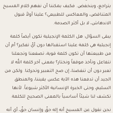
يتراجع، وينخفض. فكيف يمكننا أن نفهم كلام المسيح
المتناقض، والمعاكس للطبيعي؟ علينا أولاً قبول
الاندهاش، لا بل أكثر الصدمة.
يبقى السؤال: هل الكلمة الإنجيلية تكون أيضاً كلمة
إنجيلية هي كلمة علينا استقبالها دون أيّ تفكير؟ أم أن
من طبيعتها أن تكون كلمة قوية، تصفعنا وتجعلنا
نتفاعل ونأخذ موقفاً ونختار؟ بمعنى آخر كلمة الله لا
تعبر دون أن تنفضنا، إن صح التعبير وتحركنا. ولكن من
الجيد أن تدفعنا هذه الآية عكس يقيننا، والمنطق
السليم، وحتى الخبرة الإنسانية الأكثر شيوعاً. لأنها
تكشف لنا شيئاً أساسياً بالمعنى الصحيح للكلمة.
نحن نقول عن المسيح أنه إله حقّ وإنسان حقّ، أي أنه