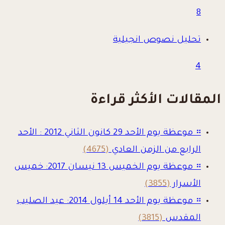
8
تحليل نصوص انجيلية
4
المقالات الأكثر قراءة
።
موعظة يوم الأحد 29 كانون الثاني 2012 : الأحد
الرابع من الزمن العادي
(4675)
።
موعظة يوم الخميس 13 نيسان 2017: خميس
الأسرار
(3855)
።
موعظة يوم الأحد 14 أيلول 2014: عيد الصليب
المقدس
(3815)