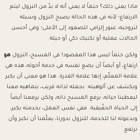
ماذا يعني ذلك؟ حتماً لا يعني أنه لا بدّ من النزول ليتم
الارتفاع؛ لأنه في هذه الحالة يصبح النزول وسيلة
لتروجيه، عبور إلزامي للصعود إلى الأعلى؛ وفي أحسن
الحالات عملية أو تكتيك ذكي أو حيلة.
ولكن حتماً ليس هذا المقصود! في المسيح، النزول
هو
ارتفاع، أو أيضاً أن يضع نفسه في خدمة أخوته، هذه هي
علامة المعلّم، إنها علامة القدرة. هذا هو معنى أن يكبر
ويكشف عن ألوهيته. بجعله لذاته قريب، بتماهيه معنا
ليعطينا حياته، يرفع المسيح ذاته، ولكن يرفعنا أيضاً
إلى الحياة الحقّيقية. ففي نفس العمل، بخدمته يكبر،
وبدعوته لنا للخدمة، للنزول بدورنا، يعلّمنا أن نكبر وأن
نرتفع.