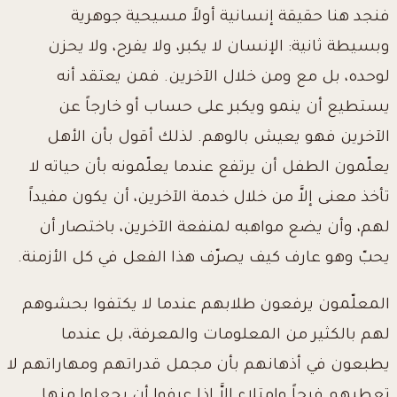
فنجد هنا حقيقة إنسانية أولاً مسيحية جوهرية
وبسيطة ثانية: الإنسان لا يكبر، ولا يفرح، ولا يحزن
لوحده، بل مع ومن خلال الآخرين. فمن يعتقد أنه
يستطيع أن ينمو ويكبر على حساب أو خارجاً عن
الآخرين فهو يعيش بالوهم. لذلك أقول بأن الأهل
يعلّمون الطفل أن يرتفع عندما يعلّمونه بأن حياته لا
تأخذ معنى إلاَّ من خلال خدمة الآخرين، أن يكون مفيداً
لهم، وأن يضع مواهبه لمنفعة الآخرين، باختصار أن
يحبّ وهو عارف كيف يصرّف هذا الفعل في كل الأزمنة.
المعلّمون يرفعون طلابهم عندما لا يكتفوا بحشوهم
لهم بالكثير من المعلومات والمعرفة، بل عندما
يطبعون في أذهانهم بأن مجمل قدراتهم ومهاراتهم لا
تعطيهم فرحاً وامتلاء إلاَّ إذا عرفوا أن يجعلوا منها