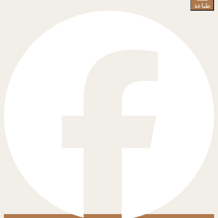
طباعة