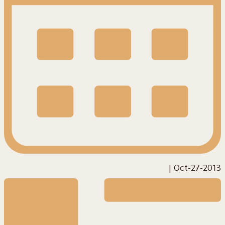
|
2013-Oct-27