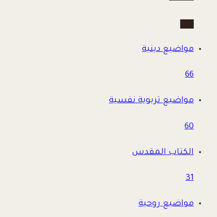
780
مواضيع دينية
66
مواضيع تربوية نفسية
60
الكتاب المقدس
31
مواضيع روحية