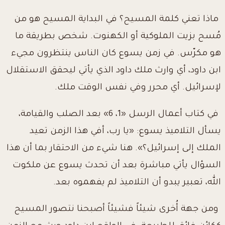
ماذا تعني كلمة المسيح؟ في البداية المسيح هو من
مُسح بزيت الملوكية أو الكهنوت. شخص بطريقة ما
هو مكرّس. في زمن يسوع كان الناس ينتظرون مجيء
ابن داود، أي وارث ملك داود الذي يأتي ليحقق الاستقلال
لإسرائيل. أي محرر وفي نفس الوقت ملك.
في كتاب أعمال الرسل «1، 6» بعد الصلب والقيامة،
يسأل التلاميذ يسوع: «يا رب، أفي هذا الزمن تعيد
الملك إلى إسرائيل؟». هنا شيء من الاحتقار بما أن هذا
السؤال يأتي مباشرة بعد أن تحدث يسوع عن ملكوت
الله، تعبير يبدو أن التلاميذ لم يفهموه بعد.
ومن جهة أُخرى شيئاً فشيئاً أصبحنا نتصور المسيح