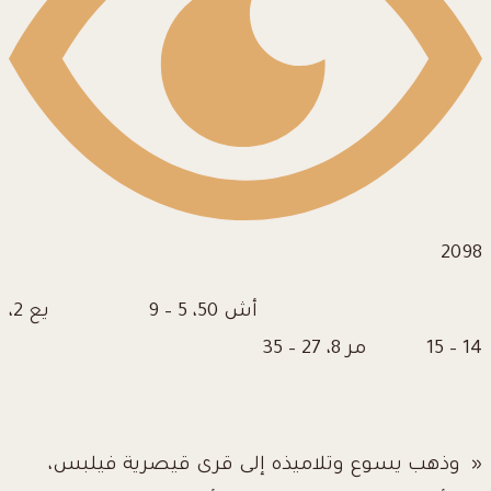
2098
أش 50، 5 – 9 يع 2،
14 – 15 مر 8، 27 – 35
« وذهب يسوع وتلاميذه إلى قرى قيصرية فيلبس،