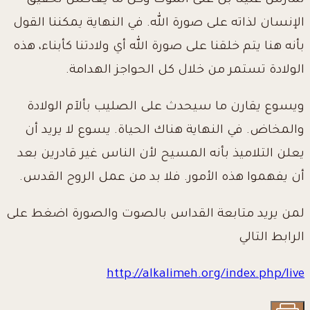
تُمارس علينا بل على الموت وكل ما يعاكس تحقيق
الإنسان لذاته على صورة الله. في النهاية يمكننا القول
بأنه هنا يتم خلقنا على صورة الله أي ولادتنا كأبناء، هذه
الولادة تستمر من خلال كل الحواجز الهدامة.
ويسوع يقارن ما سيحدث على الصليب بألآم الولادة
والمخاض. في النهاية هناك الحياة. يسوع لا يريد أن
يعلن التلاميذ بأنه المسيح لأن الناس غير قادرين بعد
أن يفهموا هذه الأمور. فلا بد من عمل الروح القدس.
لمن يريد متابعة القداس بالصوت والصورة اضغط على
الرابط التالي
http://alkalimeh.org/index.php/live