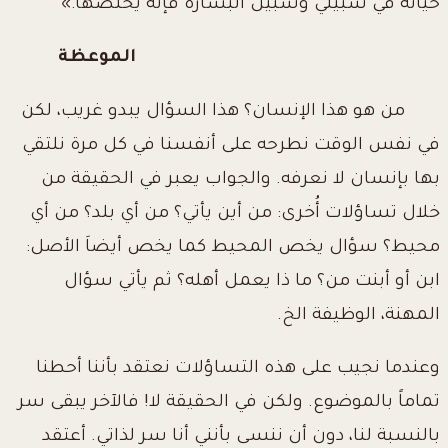
حياته في سبيلي وسبيل البشارة فإنه يخلصها.»
الموعظة
من هو هذا الإنسان؟ هذا السؤال يبدو غريب، لكن
في نفس الوقت نطرحه على أنفسنا في كل مرة نلتقي
بها بإنسان لا نعرفه. والجواب يعبر في الحقيقة من
خلال تساؤلات أُخرى: من أين يأتي؟ من أي بلد؟ من أي
محيط؟ سؤال يخص المحيط كما يخص أيضاَ الأصل:
ابن أو أبنت من؟ ما ذا يعمل أهله؟ ثم يأتي سؤال
المهنة، الوظيفة الخ.
وعندما نجيب على هذه التساؤلات نعتقد بأننا أحطنا
تماماً بالموضوع. ولكن في الحقيقة لا! فالآخر يبقى سر
بالنسبة لنا، دون أن ننسى بأنني أنا سر لذاتي. أعتقد