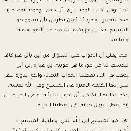
سر يسوع يحتوي ويتجاوز كل هذه الأسرار التي نشكلها
نحن. وفي نفس الوقت نرى بأن معنى وجودنا توضح إن
صح التعبير. بمجرد أن أعلن بطرس بأن يسوع هو
المسيح أخذ يسوع يكلم التلاميذ عن آلامه وموته
وقيامته.
مما يعني أن الجواب على السؤال من أين يأتي غير كاف
ليكشف لنا من هو، ما هي هويته. بل عبارة إلى أين
يذهب هي التي تعطينا الجواب النهائي والذي بدوره يبقى
سر. إنها الكلمة الأخيرة عن المسيح وعن الله نفسه.
هذه الكلمة لا تكتفي بأن تقول لنا بأنه يعطي الحياة، بل
إنه يعطي، يبذل حياته لكي يعطينا الحياة.
هذا هو المسيح ابن الله الحي. وملكية المسيح لا