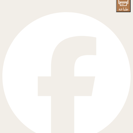
طباعة