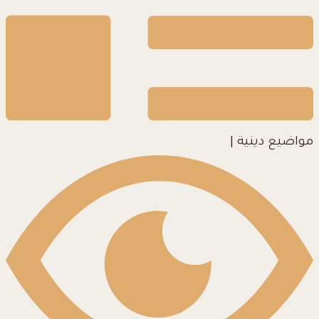
مواضيع دينية
|