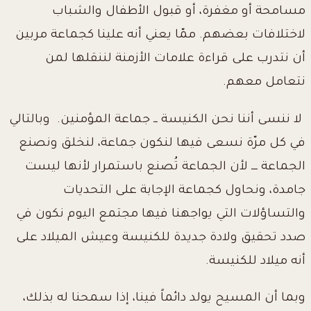
مسامحة أو مغفرة، أو قبول الأطفال والشباب
لاختلافات بعضهم. ممّا يعني أنه علينا كجماعة مربين
أن نتدرب على قراءة علامات الأزمنة لننقلها لمن
نتعامل معهم.
لا ننسى أننا نحن الكنيسة ــ جماعة المؤمنين. وبالتالي
في كل مرّة نسعى فيها لنكون جماعة، لنخلق ونصنع
الجماعة ـــ لأن الجماعة تُصنع باستمرار لأنها ليست
جامدة، ونحاول كجماعة الإجابة على التحديات
والتساؤلات التي يواجهنا فيها مجتمع اليوم نكون في
صدد تحقيق ولادة جديدة للكنيسة وعيش الميلاد على
أنه ميلاد للكنيسة.
وبما أن المسيح يولد دائماً فينا، إذا سمحنا له بذلك،