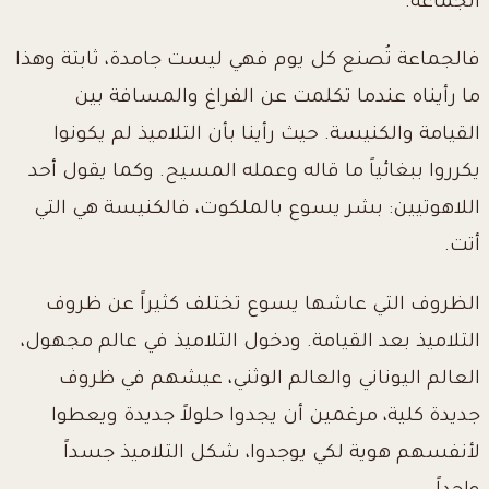
الجماعة.
فالجماعة تُصنع كل يوم فهي ليست جامدة، ثابتة وهذا
ما رأيناه عندما تكلمت عن الفراغ والمسافة بين
القيامة والكنيسة. حيث رأينا بأن التلاميذ لم يكونوا
يكرروا ببغائياً ما قاله وعمله المسيح
. وكما يقول أحد
اللاهوتيين: بشر يسوع بالملكوت، فالكنيسة هي التي
أتت.
الظروف التي عاشها يسوع تختلف كثيراً عن ظروف
التلاميذ بعد القيامة. ودخول التلاميذ
في عالم مجهول،
العالم اليوناني والعالم الوثني، عيشهم في ظروف
جديدة كلية، مرغمين أن يجدوا حلولاً جديدة ويعطوا
لأنفسهم هوية لكي يوجدوا، شكل التلاميذ جسداً