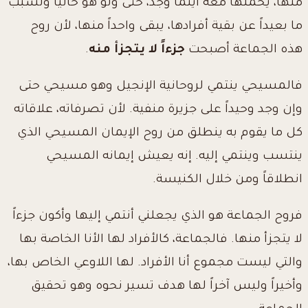
منها، يحملها معه أينما وجد، حتى ولو هو حالياً ولسبب
ما بعيداً عن بقية أفرادها، يبقى واحداً منها، لأن روح
هذه الجماعة أصبحت
جزءاً لا يتجزأ منه
.
فالمسيحي ينتمي لروحانية الإنجيل وهو مسيحي حتى
وإن وجد وحيداً على جزيرة منفية. لأن تصرفاته، علاقاته
كل ما يقوم به ينطلق من روح الإيمان المسيحي الذي
ينتسب وينتمي إليه. إنه يعيش إيمانه المسيحي
انطلاقاً ومن خلال الكنيسة.
فروح الجماعة هو الذي يجعلني أنتمي إليها وأكون جزءاً
لا يتجزأ منها. فالجماعة،
كالأفراد لها الأنا الخاصة بها
والتي ليست مجموع أنا الأفراد. لها اللاوعي الخاص بها،
وأخيراً وليس آخراً لها هدف تسير نحوه وهو تحقيق