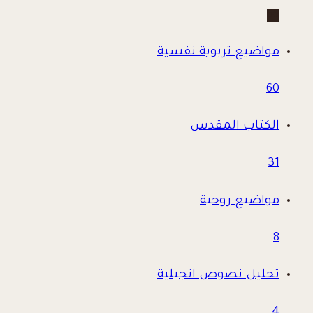
66
مواضيع تربوية نفسية
60
الكتاب المقدس
31
مواضيع روحية
8
تحليل نصوص انجيلية
4