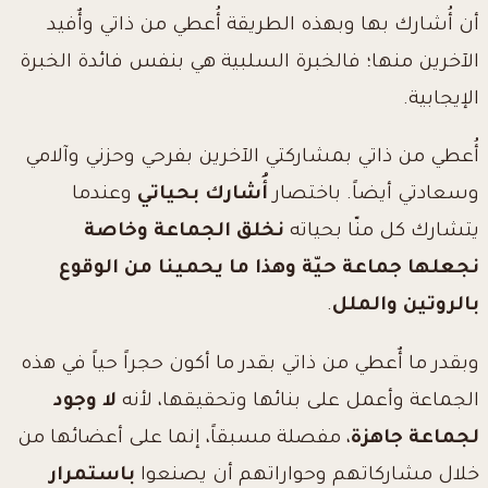
أن أُشارك بها وبهذه الطريقة أُعطي من ذاتي وأٌفيد
الآخرين منها؛ فالخبرة السلبية هي بنفس فائدة الخبرة
الإيجابية.
أُعطي من ذاتي بمشاركتي الآخرين بفرحي وحزني وآلامي
وسعادتي أيضاً. باختصار
أُشارك بحياتي
وعندما
يتشارك كل منّا بحياته
نخلق الجماعة وخاصة
نجعلها جماعة حيّة
وهذا ما يحمينا من الوقوع
بالروتين
والملل
.
وبقدر ما أٌعطي من ذاتي بقدر ما أكون حجراً حياً في هذه
الجماعة وأعمل على بنائها وتحقيقها، لأنه
لا وجود
لجماعة جاهزة
، مفصلة مسبقاً، إنما على أعضائها من
خلال مشاركاتهم وحواراتهم أن يصنعوا
باستمرار