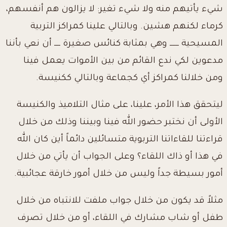
شيء يأتيهم منه ولا شيء تغير: لا يزالون هم أنفسهم،
كرماء لكنهم هشين. وبالتالي علينا كمراكز التربية
المسيحية ــــــ وهي بمثابة كنائس صغيرة ــــ أن نعي بأننا
مدعوين لكي ندع القائم من بين الأموات يعمل فينا
ومن خلالنا كمراكز أي كجماعة وبالتالي ككنيسة.
ليتحقق هذا الأمر، علينا، على مثال التلاميذ والكنيسة
الأولى أن نختبر حضور الله فينا وبيننا وذلك من خلال
قراءتنا للقاءاتنا التربوية متسائلين دائماً أين كان الله
في هذا أو ذاك اللقاء؟ وعلى الجواب أن يأتي من خلال
أمور بسيطة جداً وليس من خلال أمور خارقة عجائبية.
مثلاً قد يكون من خلال جواب ملفت للانتباه من خلال
طفل أو شاب مشارك في اللقاء، أو من خلال تصرف