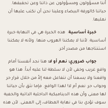
أننا مسؤولون ومسؤولون عن ذاتنا وعن تحقيقها.
حياتنا كالورقة البيضاء وعلينا نحن أن نكتب عليها أن
نمليها.
خبرة أساسية
: هذه الخبرة هي في النهاية خبرة
أساسية. لأننا لا يمكننا الهروب منها. ولأنه لا يمكننا
استنتاجها من مصدر آخر.
جواب ضروري: نعم أو لا:
هنا نجد أنفسنا أمام
واقع غريب وخفي لأن لا سلطة لنا عليه أبداً. هذا هو
واقعنا ولا يسعنا أن نتفاعل معه إلاّ من خلال قرار حر
وجواب حر: نعم أم لا! لهذا الواقع. فإما نثق بأن حياتنا
لها معنى وأن هذه الديناميكية الداخلية الذاتية والخفية
سوف تؤدي بنا في نهاية المطاف، إلى المعنى. لأن هذه