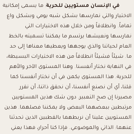
في الإنسان مستويين للحرية
: ما يسمى إمكانية
الاختيار والتي نمارسها بشكل شبه يومي وبشكل واع
تماماً. وانطلاقاً ومن خلال هذه الاختيارات التي
نمارسها ونعيشها يرتسم ما يمكننا تسميته بالخط
العام لحياتنا والذي يوجهها ويعطيها معناها إلى حد
ما. شيئاً فشيئاً انطلاقاً من هذه الاختيارات البسيطة،
في النهاية نختار أنفسنا. وهنا المستوى الآخر والأهم
للحرية. هذا المستوى يكمن في أن نختار أنفسنا كما
قلنا، أي أن نصنع أنفسنا، أن نحقق ذاتنا، أن نقرر
مصيرنا إن صح التعبير. دون شك هذين المستويين
مرتبطين ببعضهما البعض ولا يمكننا فصلهما. هذين
المستويين علينا أن نربطهما بالقطبين الذين تحدثنا
عنهما: الذاتي والموضوعي. فإذا كنا أحرار، فهذا يعني