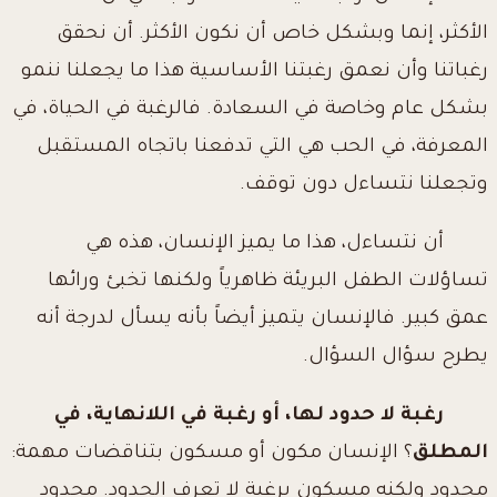
الأكثر، إنما وبشكل خاص أن نكون الأكثر. أن نحقق
رغباتنا وأن نعمق رغبتنا الأساسية هذا ما يجعلنا ننمو
بشكل عام وخاصة في السعادة. فالرغبة في الحياة، في
المعرفة، في الحب هي التي تدفعنا باتجاه المستقبل
وتجعلنا نتساءل دون توقف.
أن نتساءل، هذا ما يميز الإنسان، هذه هي
تساؤلات الطفل البريئة ظاهرياً ولكنها تخبئ ورائها
عمق كبير. فالإنسان يتميز أيضاً بأنه يسأل لدرجة أنه
يطرح سؤال السؤال.
رغبة لا حدود لها، أو رغبة في اللانهاية، في
المطلق
؟ الإنسان مكون أو مسكون بتناقضات مهمة:
محدود ولكنه مسكون برغبة لا تعرف الحدود. محدود