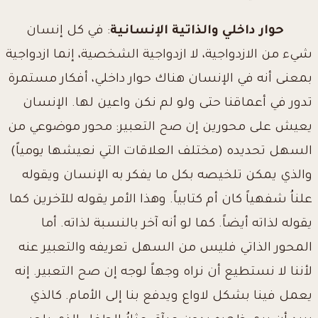
حوار داخلي والذاتية الإنسانية
: في كل إنسان
شيء من الازدواجية، لا ازدواجية الشخصية، إنما ازدواجية
بمعنى أنه في الإنسان هناك حوار داخلي، أفكار مستمرة
تدور في أعماقنا حتى ولو لم نكن واعين لها. الإنسان
يعيش على محورين إن صح التعبير: محور موضوعي من
السهل تحديده (مختلف العلاقات التي نعيشها يومياً)
والذي يمكن تلخيصه بكل ما يفكر به الإنسان ويقوله
علناُ شفهياً كان أم كتابياً. وهذا الأمر يقوله للآخرين كما
يقوله لذاته أيضاً. كما لو أنه آخر بالنسبة لذاته. أما
المحور الذاتي فليس من السهل تعريفه والتعبير عنه
لأننا لا نستطيع أن نراه وجهاً لوجه إن صح التعبير. إنه
يعمل فينا بشكل لاواع ويدفع بنا إلى الأمام. كالذي