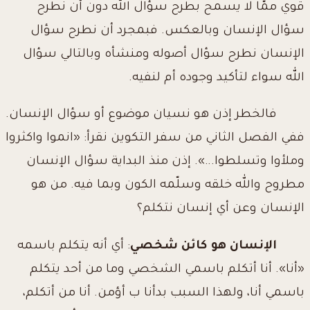
قوي ممّا لا يسمح بطرح سؤال الله دون أن نطرح
سؤال الإنسان وبالعكس. فبمجرد أن نطرح سؤال
الإنسان نطرح سؤال أصوله ومنشأه وبالتالي سؤال
الله سواء لتأكيد وجوده أم لنفيه.
فالخطر إذن هو نسيان موضوع أو سؤال الإنسان.
ففي الفصل الثاني من سفر التكوين نقرأ: «انموا واكثروا
وملأوا وتسلطوا...». إذن منذ البداية سؤال الإنسان
مطروح والله خلقه وسلّمه الكون وبما فيه. من هو
الإنسان وعن أي إنسان نتكلم؟
الإنسان هو كائن شخصي
: أي أنه يتكلم باسمه
«أنا». أنا أتكلم باسمي الشخصي وما من أحد يتكلم
باسمي أنا، ولهذا السبب بدأنا ب أؤمن. أنا من أتكلم،