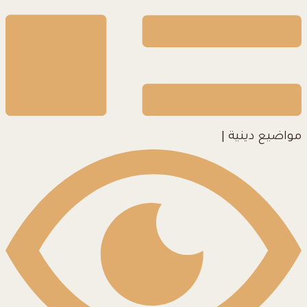
مواضيع دينية
|