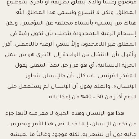
موضوع رغبتنا والذي يتعلق بطريقة أو بأخرى بموضوع
المطلق. ولكن لا نتسرع ونسمي هذا المطلق الله.
هناك من يسميه بأسماء مختلفة عن المؤمنين. ولكن
إنسجام الرغبة اللامحدودة يتطلب بأن تكون رغبة في
المطلق غير اللامحدود، وإلاَّ تنتهي الرغبة باللامعنى. أكرر
وأقول بأن الانتقال من الواحدة إلى الأخرى هو من عمل
الحرية الإنسانية، أي هو قرار حر. بهذا المعنى يقول
المفكر الفرنسي باسكال بأن «الإنسان يتجاوز
الإنسان». والعلم يقول أن الإنسان لم يستعمل حتى
اليوم أكثر من 30 – 40% من إمكانياته.
هذا هو الإنسان وهذه الخبرة لا مفر منه لأنها جزء
من تكوين الإنسان، إنما قد لا نعي هذا الأمر ونعبر من
جانبه دون أن نشعر به، لكنه موجود وغالباً ما نعيشه