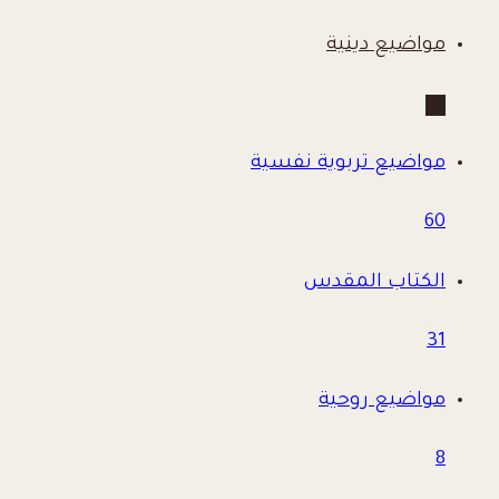
مواضيع دينية
66
مواضيع تربوية نفسية
60
الكتاب المقدس
31
مواضيع روحية
8