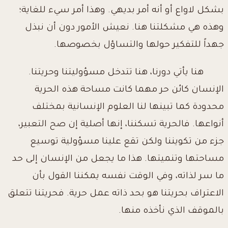
بشكل لاواع أو أنه أمر بديهي. وهذا أمر سيء للغاية؛
وهذه هي مشكلتنا هنا. نعيش الأمور دون أن نبذل
جهداً للتفكير حولها والتساؤل بخصوصها.
هنا يأتي دورنا، هنا تتدخل مسؤوليتنا وحريتنا.
الإنسان كائن حر مهما كانت مساحة هذه الحرية
محدودة كما تبينها لنا العلوم الإنسانية بمختلف
أنواعها. فالحرية تسكننا، إنها أصلية إن صح التعبير،
جزء من تكويننا ولكن تقع علينا مسؤولية توسيع
مساحتها وتنميتها. هذا ما يجعل من الإنسان إلى حد
ما سر لذاته، وفي الوقت نفسه يمكننا القول بأن
الاعتراف بحريتنا هو بحد ذاته عمل حرية. فحريتنا تتعلق
بالموقف الذي نأخذه منها.