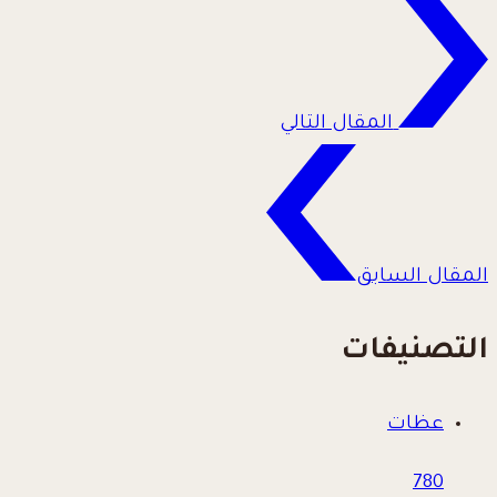
المقال التالي
المقال السابق
التصنيفات
عظات
780