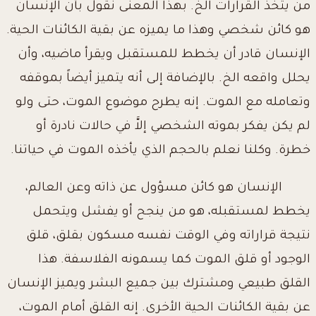
من يتخذ القرارات الخ. بهذا المعنى نقول بأن الإنسان
هو كائن شخصي وهذا ما يميزه عن بقية الكائنات الحية.
الإنسان قادر أن يخطط للمستقبل ويقرأ ماضيه، وأن
يحلل واقعه الخ. بالإضافة إلى أنه يتميز أيضاً بموقفه
وتعامله مع الموت. إنه يطرح موضوع الموت، حتى ولو
لم يكن يفكر بموته الشخصي إلاَّ في حالات نادرة أو
خطرة. وكلنا نعلم بالحجم الذي يأخذه الموت في حياتنا.
الإنسان هو كائن مسؤول عن ذاته وعن العالم،
يخطط لمستقبله، هو من ينجح أو يفشل ويتحمل
نتيجة قراراته وفي الوقت نفسه مسكون بقلق، قلق
الوجود أو قلق الموت كما يسمونه الفلاسفة. هذا
القلق طبيعي ومشترك بين جميع البشر ويميز الإنسان
عن بقية الكائنات الحية الأخرى. إنه القلق أمام الموت،