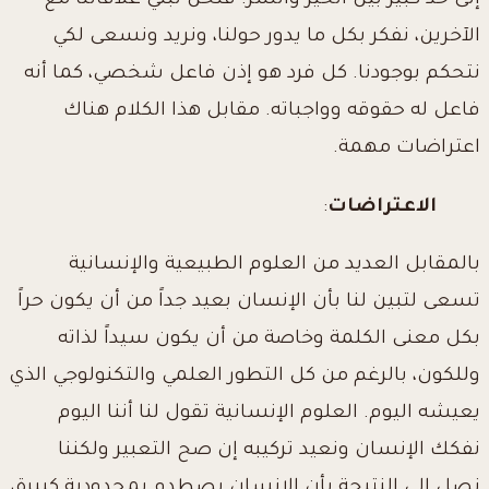
إلى حد كبير بين الخير والشر. فنحن نبني علاقاتنا مع
الآخرين، نفكر بكل ما يدور حولنا، ونريد ونسعى لكي
نتحكم بوجودنا. كل فرد هو إذن فاعل شخصي، كما أنه
فاعل له حقوقه وواجباته. مقابل هذا الكلام هناك
اعتراضات مهمة.
الاعتراضات
:
بالمقابل العديد من العلوم الطبيعية والإنسانية
تسعى لتبين لنا بأن الإنسان بعيد جداً من أن يكون حراً
بكل معنى الكلمة وخاصة من أن يكون سيداً لذاته
وللكون، بالرغم من كل التطور العلمي والتكنولوجي الذي
يعيشه اليوم. العلوم الإنسانية تقول لنا أننا اليوم
نفكك الإنسان ونعيد تركيبه إن صح التعبير ولكننا
نصل إلى النتيجة بأن الإنسان يصطدم بمحدودية كبيرة،