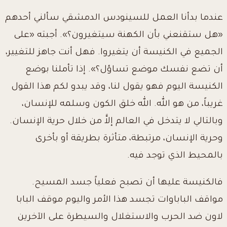
عندما بدأنا العمل للسينودس الدمشقي سألني أحدهم
«هل ستقنعني بأن الكهنة سيتغيرون؟». أجبته «على
الجميع في الكنيسة أن يتغيروا. فهل أنت جاهز للتغيير،
أن تضع نفسك موضع تساؤل؟». إذا تأملنا بوضع
الكنيسة اليوم فهو يقول لنا، وقد يبدو لكم هذا القول
غريباً، من هو الله. الله خلق الكون وسلمه للإنسان،
وبالتالي لا يتدخل في العالم إلاَّ من خلال حرية الإنسان.
وحرية الإنسان، مرتبطة، متأثرة بطريقة أو بأخرى
بالمحيط الذي توجد فيه.
فالكنيسة عليها أن تصبح فعلياً جسد المسيح.
مواقف الباباوات تجسد هذا الأمر واليوم موقف البابا
لاون ضد الحرب والاستغلال والسيطرة على الآخرين