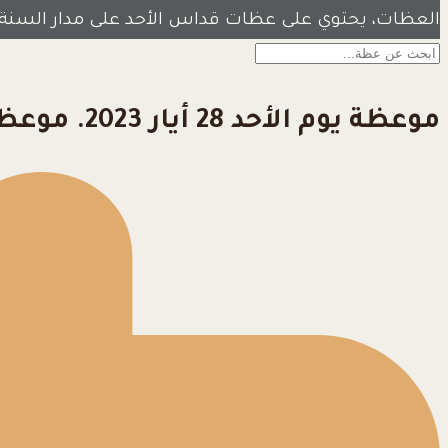
العظات، يحتوي على عظات قداس الأحد على مدار السنة
موعظة يوم الأحد 28 أيار 2023. موعظة يوم العنصرة