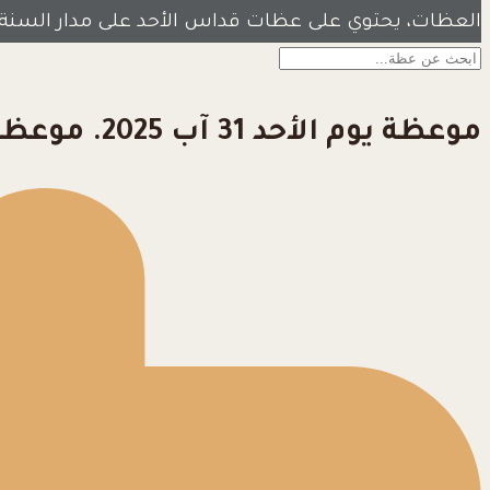
العظات، يحتوي على عظات قداس الأحد على مدار السنة
موعظة يوم الأحد 31 آب 2025. موعظة الأحد الثاني والعشرين من الزمن العادي