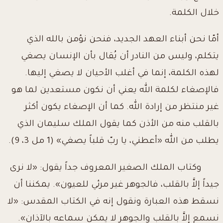
خلال الكلمة.
أمّا نحن أبناء العهد الجديد، فنحن نؤمن بالله الذي
يتكلم، وليس من النادر أن يُقال بأن الإنسان يصغي
لهذه الكلمة، إنما في أغلب الأحيان لا يصغي إليها.
فالإصغاء لكلمة الله يعني أن نكون مستعدين لما هو
غير منتظر من إرادة الله. كما أن الإصغاء يكون أكثر
بالقلب منه من الأذن كما يقول الملك سليمان الذي
يطلب من الله «أعطني، يا ربّ قلباً يصغي» (1 مل 3، 9).
وكتاب الملك الصغير المعروف جداً يقول: «لا نرى
جيداً إلاَّ بالقلب، فالجوهر غير مرئي للعيون». يمكننا أن
نسقط هذه العبارة ونقول إنه في الكتاب المقدس: «لا
نسمع إلاَّ بالقلب والجوهر لا يمكن سماعه بالآذان».