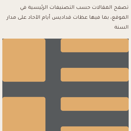
تصفح المقالات حسب التصنيفات الرئيسية في
الموقع، بما فيها عظات قداديس أيام الآحاد على مدار
السنة