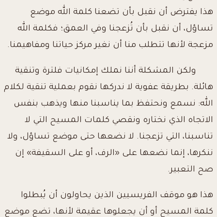
هذا يفترض أن نقبل بأن تضعنا كلمة الله موضع
تساؤل، أن نقبل بأن تُزعجنا وفي العمق؛ فكلمة الله
مزعجة لأنها تتطلب منا أن نغير مركز حياتنا ومفاهيمنا.
ولكن المشكلة أننا نملك إمكانيات فلترة وتنقية
هائلة. بطريقة عفوية لا ندركها نقوم بعملية تنقية لكلام
الله: نسمع ونحتفظ بما يناسبنا منها ويذهب بنفس
الاتجاه الذي نختاره ونقصي كلمات المسيح التي لا
تناسبنا، التي تزعجنا. لا نضعها حتى موضع تساؤل، ولا
ننكرها، إنما نضعها على «الرف، أو على السقيفة» إن
صح التعبير.
هذا هو موقف الفريسيين الذين يحاولون أن يُبطلوا
كلمة المسيح أو أن يجعلوها عقيمة لأنها، تضع موضع