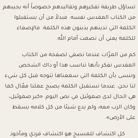
تساؤل طريقة تفكيرهم وتقاليدهم خصوصاً أنه يجيبهم
من الكتاب المقدس نفسه. فبدلاً من أن يستقبلوا
الكلمة التي تدينهم يدينون هذه الكلمة. فالإصغاء
للكلمة يعني أن نصمت أمام الله.
كم من المرّات عندما نصغي لصفحة من الكتاب
المقدس نفكر بأنها تناسب هذا أو ذاك الشخص
وننسى بأن الكلمة التي سمعناها تتوجه قبل كل شيء
لنا نحن. عندما نستقبل الكلمة يصبح عملنا فعّال كما
هي الحال لدى صموئيل في نص اليوم: «كبر صموئيل،
وكان الرب معه، ولم يدع شيئا من كل كلامه يسقط
على الأرض».
كل اكتشاف للمسيح هو اكتشاف فردي ومأخوذ