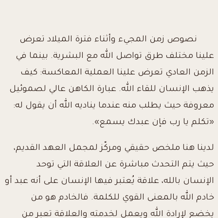
نصوص زمن المجيء وأثناء فترة الميلاد تعرض
علينا مختلف طرق تواصل الله مع البشرية. بينما في
الزمن العادي تعرض علينا العملية المعاكسة: كيف
يذهب الإنسان للقاء الله. عبارة الكاهن عالي لصموئيل
معروفة حيث يطلب منه عندما يناديه الله أن يقول له:
«تكلم يا رب فإن عبدك يسمع».
لدينا هنا ملخص حقيقي ومركّز لمجمل العهد القديم،
حيث يتم التحدث مباشرة عن العلاقة التي توحد
الإنسان بالله، علاقة يُعتبر فيها الإنسان على أنه عبد أو
خادم الله بالمعنى القوي للكلمة. فالخادم هو من
يخضع لإرادة الله ويعمل لخدمته والعلاقة تعبر من