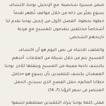
ضمن مسيرة شخصية. مع الإنجيلي يوحنا، اكتشاف
يسوع يعبّر عن ذاته من خلال مواقف تُظهر تقدماً
خطوة بخطوة. الفصل الأول من إنجيل يوحنا يقدم لنا
أشخاصاً مختلفين يتقدمون للمسيح مع فردية
تاريخهم الشخصي.
والملفت للانتباه في نص اليوم هو أن اكتشاف
المسيح يتم من خلال شبكة من العلاقات: أحدهم
يكتشف ناحية معينة من المسيح وينقلها للآخر. يوحنا
المعمدان يكشف للتلميذين بأن يسوع هو «حامل
خطايا العالم»، حمل الفصح الذي سيذبح، الحمل
المنتصر في سفر الرؤيا (7، 14).
فعلى كلمة يوحنا يترك التلميذين معلمهم ليتبعوا