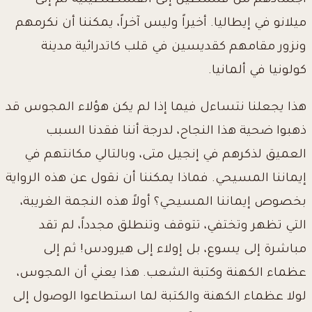
أجسادهم من فلسطين إلى القسطنطينية ثم إلى
ميلانو في إيطاليا. أخيراً وليس آخراً، يمكننا أن نكرمهم
ونزور مقامهم كقديسين في قلب كاتدرائية مدينة
كولونيا في ألمانيا.
هذا يجعلنا نتساءل فيما إذا لم يكن هؤلاء المجوس قد
ذهبوا ضحية هذا النجاح، لدرجة أننا فقدنا السبب
العميق لذكرهم في إنجيل متى، وبالتالي مكانتهم في
إيماننا المسيحي. فماذا يمكننا أن نقول عن هذه الرواية
بخصوص إيماننا المسيحي؟ أولاً هذه النجمة الغريبة،
التي تظهر وتختفي، تتوقف وتنطلق مجدداً، لم تقد
مباشرة إلى يسوع، بل إولاء إلى هيرودس! ثم إلى
عظماء الكهنة وكتبة الشعب. هذا يعني أن المجوس،
لولا عظماء الكهنة والكتبة لما استطاعوا الوصول إلى