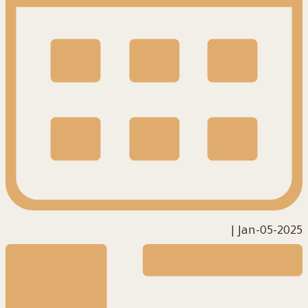
|
2025-Jan-05