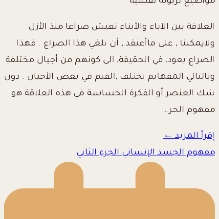
مواضيع تربوية نفسية
العلاقة بين الآباء والأبناء تعيش صراعا منذ الأزل
ولايمكننا , على ماأعتقد , أن نلغي هذا الصراع . فهذا
الصراع يعود, في الحقيقة, الى كونهم من أجيال مختلفة
وبالتالي المفهايم تختلف ,القيم في بعض الأحيان . دون
شك العنصر أو الفكرة الحساسة في هذه العلاقة هو
مفهوم الحر...
إقرأ المزيد ←
مفهوم الجسد الإنساني الجزء الثاني