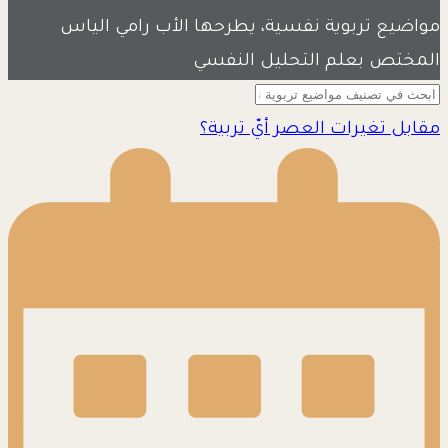
مواضيع تربوية نفسية، يطرحها الأب رامي الياس
المختص بعلم التحليل النفسي
مقابل تغيرات العصر أيّ تربية؟