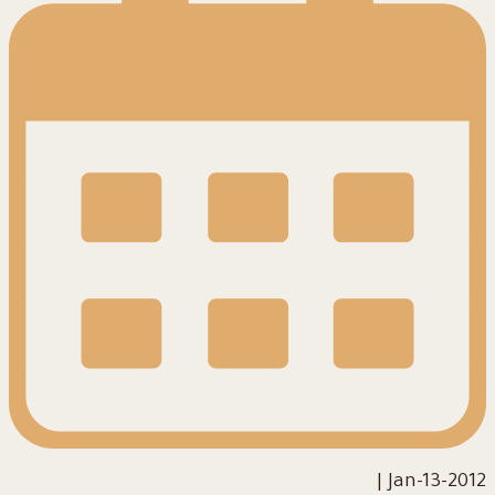
|
2012-Jan-13