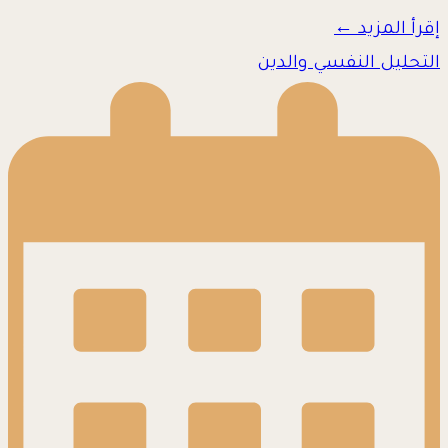
إقرأ المزيد ←
التحليل النفسي والدين