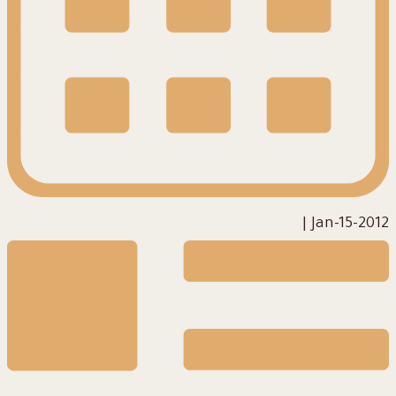
|
2012-Jan-15