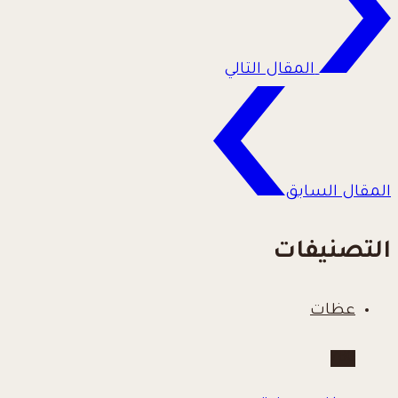
المقال التالي
المقال السابق
التصنيفات
عظات
780