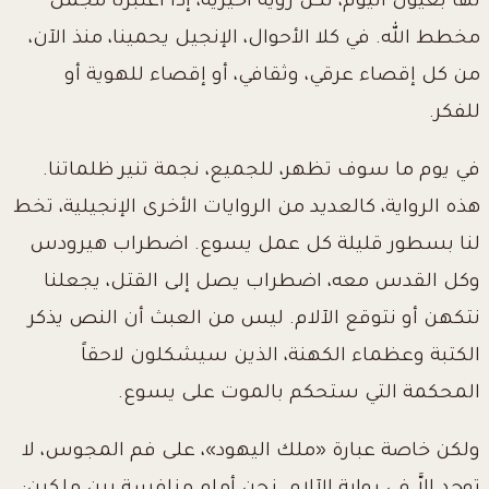
لها بعيون اليوم، لكن رؤية آخيرية، إذا اعتبرنا مجمل
مخطط الله. في كلا الأحوال، الإنجيل يحمينا، منذ الآن،
من كل إقصاء عرقي، وثقافي، أو إقصاء للهوية أو
للفكر.
في يوم ما سوف تظهر، للجميع، نجمة تنير ظلماتنا.
هذه الرواية، كالعديد من الروايات الأخرى الإنجيلية، تخط
لنا بسطور قليلة كل عمل يسوع. اضطراب هيرودس
وكل القدس معه، اضطراب يصل إلى القتل، يجعلنا
نتكهن أو نتوقع الآلام. ليس من العبث أن النص يذكر
الكتبة وعظماء الكهنة، الذين سيشكلون لاحقاً
المحكمة التي ستحكم بالموت على يسوع.
ولكن خاصة عبارة «ملك اليهود»، على فم المجوس، لا