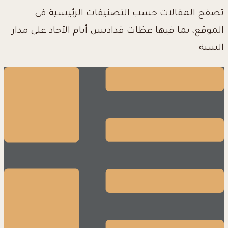
تصفح المقالات حسب التصنيفات الرئيسية في
الموقع، بما فيها عظات قداديس أيام الآحاد على مدار
السنة