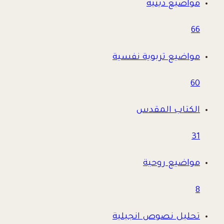
مواضيع دينية
66
مواضيع تربوية نفسية
60
الكتاب المقدس
31
مواضيع روحية
8
تحليل نصوص انجيلية