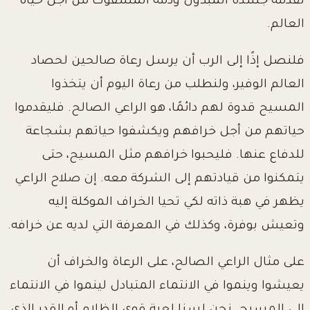
تقدمة جسده المبذول ودمه المسفوك من أجل حياة
العالم.
فلنصل إذًا إلى الرب أن يرسل رعاة صالحين لحصاد
العالم الوفير، ولنطلب من رعاة اليوم أن يتخذوا
المسيح قدوة لهم دائمًا، هو الراعي الصالح. فليقدموا
حياتهم من أجل خرافهم ويكشفوا حياتهم بشجاعة
للدفاع عنها. فليحبوا خرافهم مثل المسيح، حتى
يتمكنوا من قيادتهم إلى الشركة معه. إن صلاح الراعي
يظهر في هبة ذاته لكي تحيا الخراف الموكلة إليه
وتعيش بوفرة، وكذلك في المعرفة التي لديه عن خرافه.
على مثال الراعي الصالح، على الرعاة والخراف أن
يعيشوا وينموا في الانتماء المتبادل لينموا في الانتماء