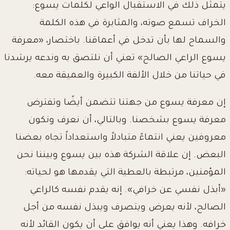
يتمثل ذلك في الاستقبال الواعي لكلمات يسوع:
الخراف تسمع صوته، والمثابرة في هذه الكلمة
والسماح لها بأن تدخل في أعماقنا. باختصار، «معرفة
يسوع الراعي الصالح» تعني أن نلتصق به وندعه يرشدنا
في حياتنا من خلال الألفة الكبيرة والعميقة معه.
إن معرفة يسوع من جهتنا تتضمن أيضًا وتفترض
معرفة يسوع بشخصنا. وبالتالي، أن نعرف ونكون
معروفين يعني انتماءً متبادلاً واستعداداً تجاه بعضنا
البعض. إن علاقة الشركة هذه بين يسوع وبيننا نحن
المؤمنين، مرتبطة بالعطية التي يقدمها هو لحياته:
«أبذل نفسي عن خرافي». إنه يقدم نفسه كالراعي
الصالح، لأنه يعرض ويتصرف ويبذل نفسه من أجل
خرافه. وهذا يعني أنه يوافق على أن يكون القائد لأنه