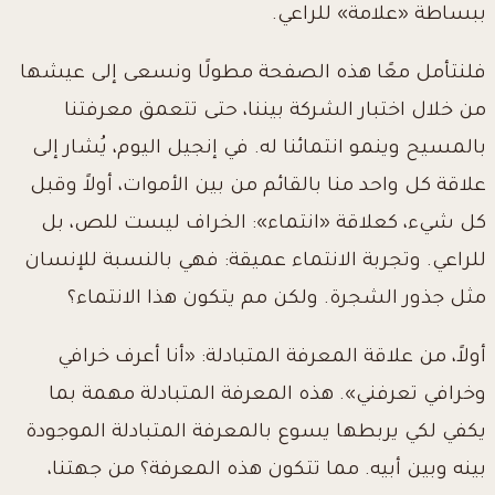
ببساطة «علامة» للراعي.
فلنتأمل معًا هذه الصفحة مطولًا ونسعى إلى عيشها
من خلال اختبار الشركة بيننا، حتى تتعمق معرفتنا
بالمسيح وينمو انتمائنا له. في إنجيل اليوم، يُشار إلى
علاقة كل واحد منا بالقائم من بين الأموات، أولاً وقبل
كل شيء، كعلاقة «انتماء»: الخراف ليست للص، بل
للراعي. وتجربة الانتماء عميقة: فهي بالنسبة للإنسان
مثل جذور الشجرة. ولكن مم يتكون هذا الانتماء؟
أولاً، من علاقة المعرفة المتبادلة: «أنا أعرف خرافي
وخرافي تعرفني». هذه المعرفة المتبادلة مهمة بما
يكفي لكي يربطها يسوع بالمعرفة المتبادلة الموجودة
بينه وبين أبيه. مما تتكون هذه المعرفة؟ من جهتنا،