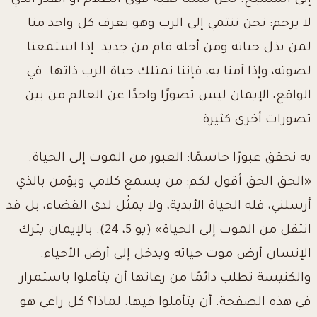
إلى المسيح. نحن لسنا لعبة قوى الظلام أو القدر الذي
لا يرحم: نحن ننتمي إلى الرب وهو يعرف كل واحد منا
لمن بذل حياته ومن أجله قام من جديد. إذا استمعنا
لصوته، وإذا آمنا به، فإننا نمتلك حياة الرب ذاتها. في
الواقع، الإيمان ليس تصورًا واحدًا عن العالم من بين
تصورات أخرى كثيرة.
به نحقق عبورًا حاسمًا: العبور من الموت إلى الحياة.
«الحق الحق أقول لكم: من يسمع كلامي ويؤمن بالذي
أرسلني، فله الحياة الأبدية، ولا يمثُل لدى القضاء، بل قد
انتقل من الموت إلى الحياة» (يو 5، 24). بالإيمان يترك
الإنسان أرض موت حياته ويدخل إلى أرض الأحياء.
والكنيسة تطلب دائمًا من رعاتها أن يتأملوا باستمرار
في هذه الصفحة. أن يتأملوا فيها. لماذا؟ كل راعي هو