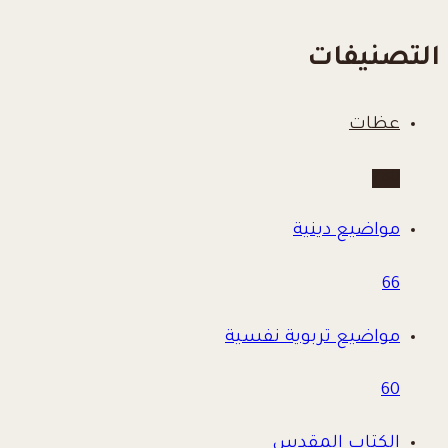
التصنيفات
عظات
780
مواضيع دينية
66
مواضيع تربوية نفسية
60
الكتاب المقدس