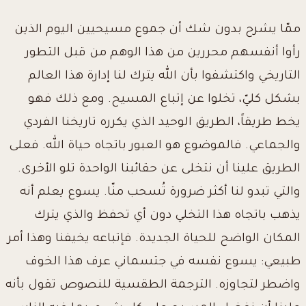
ممّا يشرح بدون شك أن جموع مسيحيين اليوم الذين
رأوا أنفسهم محررين من هذا الوهم من قبل التطور
التاريخي واكتشفوا بأن الله يترك لنا إدارة هذا العالم
بشكل كليّ، تخلوا عن إتباع المسيح. ومع ذلك فهو
يخط طريقاً، الطريق الوحيد الذي يكرره تاريخنا الفردي
والجماعي. فالموضوع هو العبور باتجاه حياة الله. فعلى
الطريق علينا أن نتخلى عن حقائبنا الواحدة تلو الأخرى.
والتي تبدو لنا أكثر ضرورة تُسحب منّا. يسوع يعلم أنه
يذهب باتجاه هذا التخلي دون أي تحفظ والذي يترك
المكان الواضح للحياة الجديدة. فإتباعه يخيفنا وهذا أمر
طبيعي: يسوع نفسه في جتسماني عرف هذا الخوف
واضطر لتجاوزه. الترجمة الطقسية للنصوص تقول بأنه