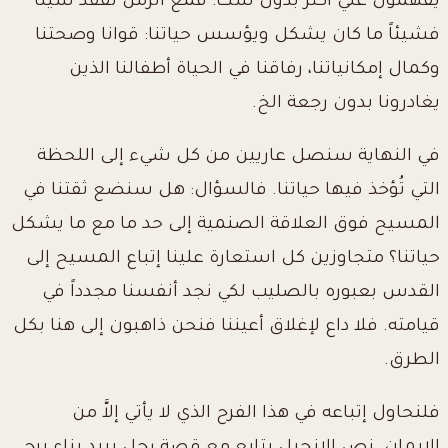
يفهمون عليّ أكثر بدون شك: فمع الزمن نفقد شيئاً
فشيئاً ما كان يشكل ويؤسس حياتنا: قوانا وصحتنا
وكمال إمكانياتنا، رفاقنا في الحياة أطفالنا الذين
يغادرونا بدون رجعة الخ.
في النهاية سنصل عاريين من كل شيء إلى اللحظة
التي تُؤخذ فيها حياتنا. فالسؤال: هل سنضع ثقتنا في
المسيح فوق العلاقة الصنمية إلى حد ما مع ما يشكل
حياتنا؟ متجاوزين كل استعارة علينا إتباع المسيح إلى
القدس بعبوره بالصليب لكي نجد أنفسنا مجدداً في
قيامته. فلا داع لإغلاق أعيننا فنحن ذاهبون إلى هنا بكل
الطرق.
فلنحاول إتباعه في هذا الفرح الذي لا يأتي إلاَّ من