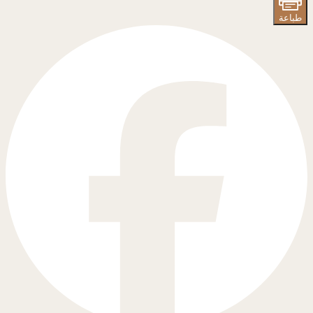
طباعة