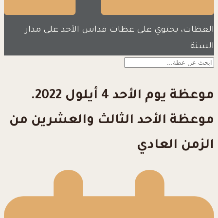
العظات، يحتوي على عظات قداس الأحد على مدار
السنة
موعظة يوم الأحد 4 أيلول 2022.
موعظة الأحد الثالث والعشرين من
الزمن العادي