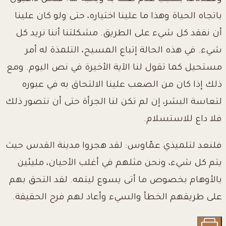
باتجاه الحياة وهذا ما علينا اختياره، حتى ولو كان علينا
أن نفقد كل شيء على الطريق. مشكلتنا أننا نريد كل
شيء. في هذه الحالة إتباع المسيح، التلمذة له أمر
مستحيل كما تقول لنا الآية الأخيرة في نص اليوم. ومع
ذلك إذا كان من الصعب علينا الالتحاق به في عبوره
لتعاسة البشر، إن لم تكن لنا الجرأة حتى أن نتصور ذلك
فلا داع للاستسلام.
فلنعد لتلميذي عمّاوس: لقد هجروا مدينة القدس حيث
يتم كل شيء، ونحن مثلهم في أغلب الأحيان، مليئين
بالأوهام بخصوص ما أتى يسوع ليتمه. لقد التحق بهم
على طريقهم الخطأ والسيء وأعاد لهم فرح الحقيقة.