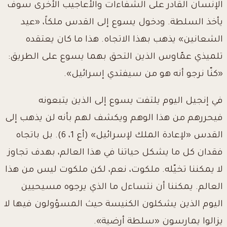
الإنسان القادر على الشفاءات والأعاجيب الأخرى سوف
يأخذ السلطة. ودخول يسوع إلى القدس ملكاً، «عيد
الشعانين» يذهب بهذا الاتجاه. هذا ما كان يعتقده
تلميذي عمّاوس الذين التحق بهما يسوع على الطريق:
«كنّا نرجو أنه هو من سيفتدي إسرائيل».
في إنجيل اليوم يلتفت يسوع إلى الذين يتبعونه
فيحررهم من هذا الوهم ويكشف لهم بأنه لن يذهب إلى
القدس «لإعادة الملك لإسرائيل» (أع 1، 6). بل باتجاه
فقدان كل ما يشكل حياتنا في هذا العالم، بهدف تجاوز
لا يمكننا تخيّله. ملكوت، نعم، لكن ملكوت ليس من هذا
العالم. يمكننا أن نتساءل ما الذي يرجوه مسيحيين
اليوم الذين يشكلون الكنيسة حيث المسؤولون فيها لا
يزالوا يمارسون «سلطة أرضية».