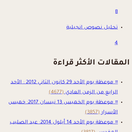
8
تحليل نصوص انجيلية
4
المقالات الأكثر قراءة
።
موعظة يوم الأحد 29 كانون الثاني 2012 : الأحد
الرابع من الزمن العادي
(4677)
።
موعظة يوم الخميس 13 نيسان 2017: خميس
الأسرار
(3857)
።
موعظة يوم الأحد 14 أيلول 2014: عيد الصليب