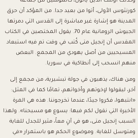
وكذلك أولئك الذين يأتون، كالمؤمنين من جماعة
كورنثوس الأولى، أتوا من بعيد جدا. من المؤكد أن حرق
المدينة هو إشارة غير مباشرة إلى القدس التي دمرتها
الجيوش الرومانية عام 70. يقول المختصين في الكتاب
المقدس أن إنجيل متى كُتب في وقت تم فيه استبعاد
المسيحيين من أصل يهودي من المجمع. البعض
منهم انسحب إلى أنطاكية في سوريا.
ومن هناك، يذهبون في جولة تبشيرية، من مجمع إلى
آخر، ليقولوا لإخوتهم وأخواتهم، تمامًا كما في المثل:
«انتبهوا، فكروا جيدًا، عندما تخرجوننا. هذه هي المرة
الأخيرة التي نقول لكم فيها: يسوع هو مسيحنا». ولهذا
السبب إنجيل متى، هو في آنٍ معاً، مثير للجدل للغاية
ومتوسل للغاية. وموضوع الحكم هو باستمرار «في