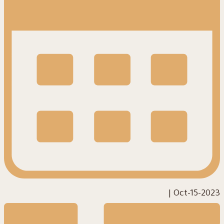
|
2023-Oct-15