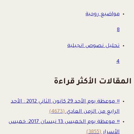
مواضيع روحية
8
تحليل نصوص انجيلية
4
المقالات الأكثر قراءة
።
موعظة يوم الأحد 29 كانون الثاني 2012 : الأحد
الرابع من الزمن العادي
(4673)
።
موعظة يوم الخميس 13 نيسان 2017: خميس
الأسرار
(3855)