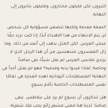
كثيرون، لكن قليلون مختارون، وقليلون يثابرون إلى
النهاية.
النعمة مقدمة ولكنها تتضمن مسؤولية كل شخص.
لن يتم الانتهاء من هذا الاهتداء أبدًا، إذا كنت تريد حقًا
عيش العرس. لكن المثل يذهب إلى أبعد من ذلك. وما
زال المفسرون مندهشين من أن هذا الرجل الذي لا
يرتدي ملابس العرس لم يقل شيئًا، بقي صامتاً.
وخاصة: لماذا قيدوا يديه وقدميه؟ فهو لم يقتل أحداً في
النهاية! المصطلحات اليونانية لهذه العبارة هي تمامًا
نفس المصطلحات الخاصة بآلام يسوع.
هل تتذكرون أن يسوع لم يرد على بيلاطس. يبقى
صامتا. لدينا هنا معنى مشفر رائع يجب فك شفرته: