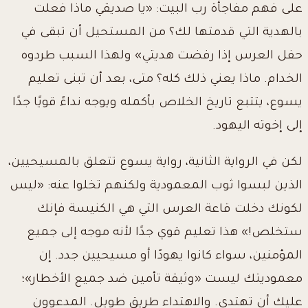
على فهم مفاجأة رب البيت: «يا صديقي ماذا فعلت
بالهدية التي قدمتها لك؟ من المستحيل أن تبقى في
حفل العرس إذا رفضت هديتي» ولهذا السبب طردوه
الخدام. ماذا يعني ذلك كله؟ متى، بعد أن تبنى تعليم
يسوع، يتتبع تاريخ الخلاص بأكمله ويوجه نداءً قويًا جدًا
إلى إخوته اليهود.
لكن في الرواية الثانية، رواية يسوع تتعلق بالمسيحيين،
الذين لبسوا ثوب المعمودية ولكنهم تخلوا عنه: «ليس
لكونك دخلت قاعة العرس التي هي الكنيسة فإنك
ستخلص!» هذا تعليم قوي جدًا لأنه موجه إلى جميع
المؤمنين، سواء كانوا يهودًا أو مسيحيين جدد. إن
معموديتك ليست «وثيقة تأمين ضد جميع الأخطار»؛
عليك أن تهتدي. والاهتداء طريق طويل. المدعوون