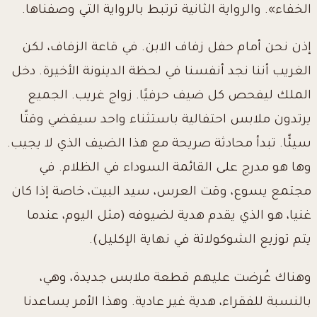
الخفاء». والرواية الثانية ترتبط بالرواية التي وصفناها.
إذن نحن أمام حفل زفاف الابن. في قاعة الزفاف، لكن
الغريب أننا نجد أنفسنا في لحظة الدينونة الأخيرة. دخل
الملك ليفحص كل ضيف حرفيًا. زواج غريب. الجميع
يرتدون ملابس احتفالية باستثناء واحد سيقضي وقتًا
سيئًا. تبدأ محادثة صريحة مع هذا الضيف الذي لا يجيب.
وها هو مدرج على القائمة السوداء في الظلام. في
مجتمع يسوع، وقت العرس، سيد البيت، خاصة إذا كان
غنيا، هو الذي يقدم هدية لضيوفه (مثل اليوم، عندما
يتم توزيع الشوكولاتة في نهاية الإكليل).
وهناك عُرضت عليهم قطعة ملابس جديدة، وهي،
بالنسبة للفقراء، هدية غير عادية. وهذا الأمر يساعدنا