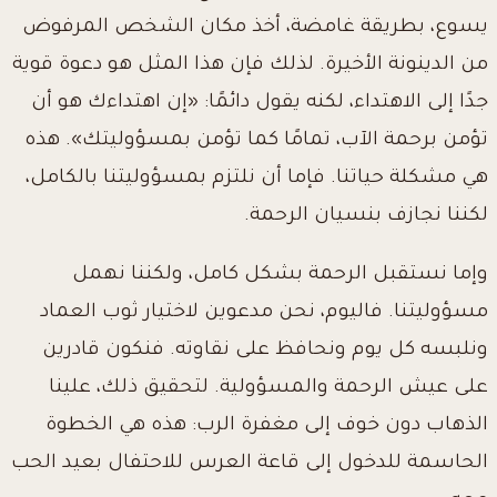
يسوع، بطريقة غامضة، أخذ مكان الشخص المرفوض
من الدينونة الأخيرة. لذلك فإن هذا المثل هو دعوة قوية
جدًا إلى الاهتداء، لكنه يقول دائمًا: «إن اهتداءك هو أن
تؤمن برحمة الآب، تمامًا كما تؤمن بمسؤوليتك». هذه
هي مشكلة حياتنا. فإما أن نلتزم بمسؤوليتنا بالكامل،
لكننا نجازف بنسيان الرحمة.
وإما نستقبل الرحمة بشكل كامل، ولكننا نهمل
مسؤوليتنا. فاليوم، نحن مدعوين لاختيار ثوب العماد
ونلبسه كل يوم ونحافظ على نقاوته. فنكون قادرين
على عيش الرحمة والمسؤولية. لتحقيق ذلك، علينا
الذهاب دون خوف إلى مغفرة الرب: هذه هي الخطوة
الحاسمة للدخول إلى قاعة العرس للاحتفال بعيد الحب